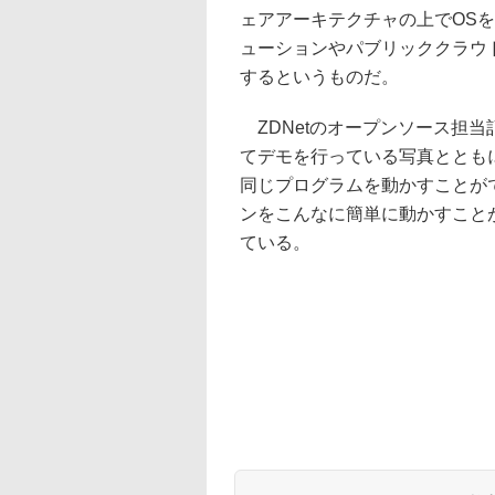
ェアアーキテクチャの上でOSを動
ューションやパブリッククラウ
するというものだ。
ZDNetのオープンソース担当
てデモを行っている写真とともに
同じプログラムを動かすことができた
ンをこんなに簡単に動かすこと
ている。