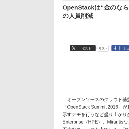
OpenStackは“金の
の人員削減
ポスト
リスト
シ
オープンソースのクラウド基盤プ
「OpenStack Summit 
示すデモを行うなど盛り上がりが報じ
Enterprise（HPE）、Mira