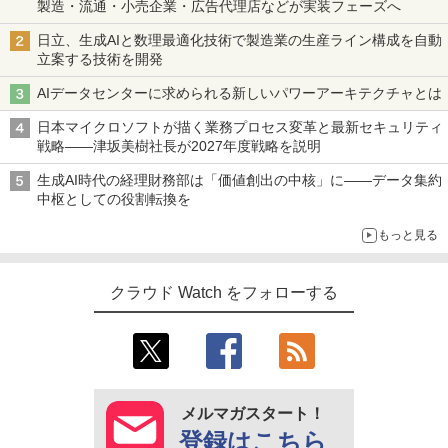
製造・流通・小売企業・広告代理店などが実装フェーズへ
日立、生成AIと数理最適化技術で製造業の生産ライン構成を自動
立案する技術を開発
AIデータセンターに求められる新しいパワーアーキテクチャとは
日本マイクロソフトが描く業務プロセス変革と最新セキュリティ
戦略――津坂美樹社長が2027年度戦略を説明
生成AI時代の経理財務部は「価値創出の中核」に――データ集約
中枢としての役割転換を
もっと見る
クラウド Watch をフォローする
メルマガスタート！
登録はこちら