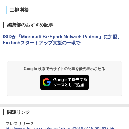
三柳 英樹
編集部のおすすめ記事
ISIDが「Microsoft BizSpark Network Partner」に加盟、
FinTechスタートアップ支援の一環で
Google 検索で当サイトの記事を優先表示させる
関連リンク
プレスリリース
http://www.dentsu.co.jp/news/release/2016/0115-008632.html