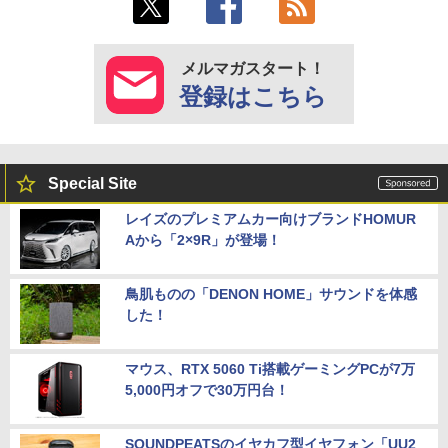
メルマガスタート！
登録はこちら
Special Site
レイズのプレミアムカー向けブランドHOMUR
Aから「2×9R」が登場！
鳥肌ものの「DENON HOME」サウンドを体感
した！
マウス、RTX 5060 Ti搭載ゲーミングPCが7万
5,000円オフで30万円台！
SOUNDPEATSのイヤカフ型イヤフォン「UU2