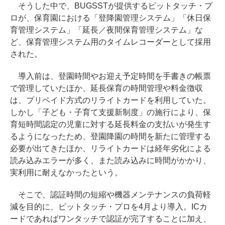
そうした中で、BUGSSTが提供するピットタッチ・プ
ロが、保育園における「登降園管理システム」「休日保
育管理システム」「延長／夜間保育管理システム」な
ど、保育管理システム用のタイムレコーダーとして採用
された。
導入前は、登園時間やお迎え予定時間を手書きの帳票
で管理していたほか、延長保育の時間管理や料金徴収
は、プリペイド方式のリライトカードを利用していた。
しかし「子ども・子育て支援新制度」の施行により、保
育短時間認定の児童に対する延長料金の支払いが発生す
るようになったため、登園降園の時間を新たに管理する
必要が出てきたほか、リライトカードは経年劣化による
読み込みエラーが多く、また読み込みに時間がかかり、
実利用に耐えなかったという。
そこで、認証時間の短縮や機器メンテナンスの負荷軽
減を目的に、ピットタッチ・プロを4月より導入。ICカ
ードであればワンタッチで認証が完了することに加え、