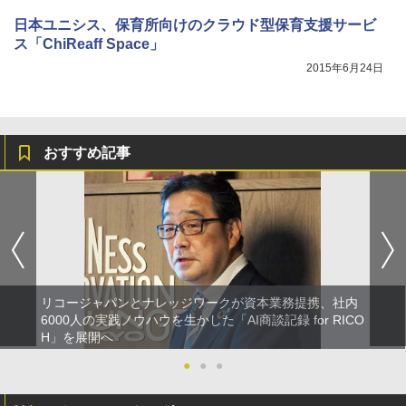
日本ユニシス、保育所向けのクラウド型保育支援サービ
ス「ChiReaff Space」
2015年6月24日
おすすめ記事
リコージャパンとナレッジワークが資本業務提携、社内
6000人の実践ノウハウを生かした「AI商談記録 for RICO
H」を展開へ
●
●
●