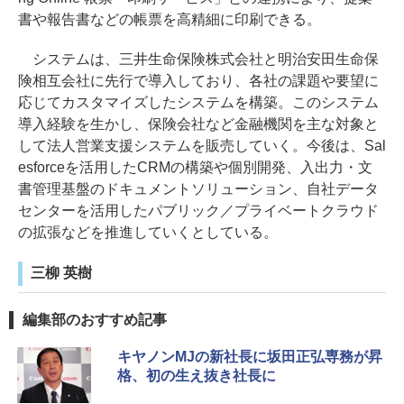
書や報告書などの帳票を高精細に印刷できる。
システムは、三井生命保険株式会社と明治安田生命保
険相互会社に先行で導入しており、各社の課題や要望に
応じてカスタマイズしたシステムを構築。このシステム
導入経験を生かし、保険会社など金融機関を主な対象と
して法人営業支援システムを販売していく。今後は、Sal
esforceを活用したCRMの構築や個別開発、入出力・文
書管理基盤のドキュメントソリューション、自社データ
センターを活用したパブリック／プライベートクラウド
の拡張などを推進していくとしている。
三柳 英樹
編集部のおすすめ記事
キヤノンMJの新社長に坂田正弘専務が昇
格、初の生え抜き社長に