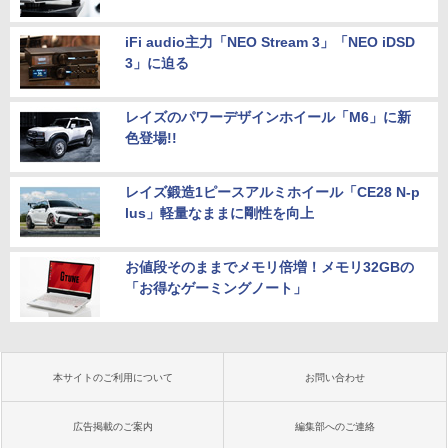
iFi audio主力「NEO Stream 3」「NEO iDSD
3」に迫る
レイズのパワーデザインホイール「M6」に新
色登場!!
レイズ鍛造1ピースアルミホイール「CE28 N-p
lus」軽量なままに剛性を向上
お値段そのままでメモリ倍増！メモリ32GBの
「お得なゲーミングノート」
本サイトのご利用について
お問い合わせ
広告掲載のご案内
編集部へのご連絡