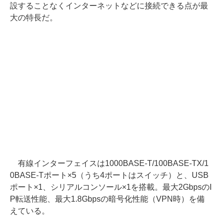
設することなくインターネットなどに接続できる点が最
大の特長だ。
有線インターフェイスは1000BASE-T/100BASE-TX/1
0BASE-Tポート×5（うち4ポートはスイッチ）と、USB
ポート×1、シリアルコンソール×1を搭載。最大2GbpsのI
P転送性能、最大1.8Gbpsの暗号化性能（VPN時）を備
えている。