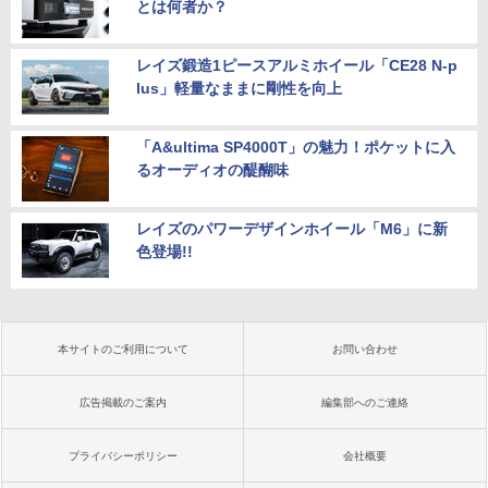
とは何者か？
レイズ鍛造1ピースアルミホイール「CE28 N-p
lus」軽量なままに剛性を向上
「A&ultima SP4000T」の魅力！ポケットに入
るオーディオの醍醐味
レイズのパワーデザインホイール「M6」に新
色登場!!
本サイトのご利用について
お問い合わせ
広告掲載のご案内
編集部へのご連絡
プライバシーポリシー
会社概要