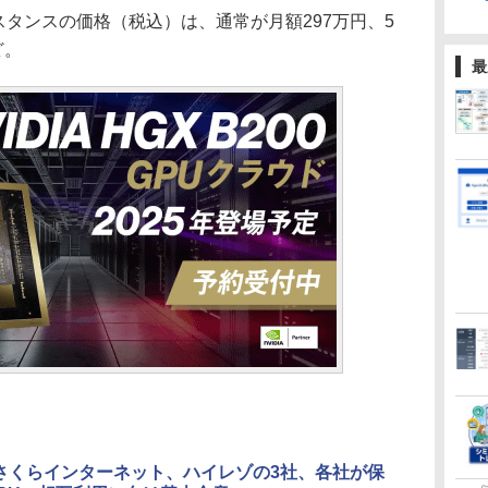
PUインスタンスの価格（税込）は、通常が月額297万円、5
ど。
最
、さくらインターネット、ハイレゾの3社、各社が保