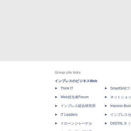
Group site links
インプレスのビジネスWeb
Think IT
SmartGri
Web担当者Forum
ネットショ
インプレス総合研究所
Impress Busi
IT Leaders
インプレス
ドローンジャーナル
DIGITAL