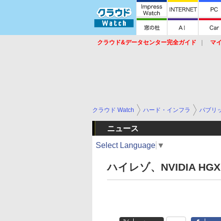
クラウド&データセンター完全ガイド
マ
サービス
セキュリティ
ネットワーク
スイッチ
ルータ
導入事例
イベ
クラウド Watch
ハード・インフラ
パブリ
ニュース
Select Language
▼
ハイレゾ、NVIDIA H