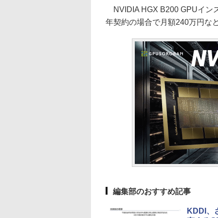
NVIDIA HGX B200 G
年契約の場合で月額240万円な
編集部のおすすめ記事
KDDI