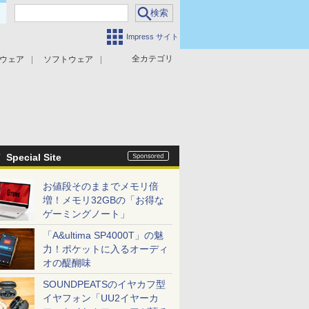
Impress サイト
全カテゴリ
ウェア
ソフトウェア
攻撃対策
マルウェア対策
Special Site
お値段そのままでメモリ倍
増！メモリ32GBの「お得な
ゲーミングノート」
「A&ultima SP4000T」の魅
力！ポケットに入るオーディ
オの醍醐味
SOUNDPEATSのイヤカフ型
イヤフォン「UU2イヤーカ