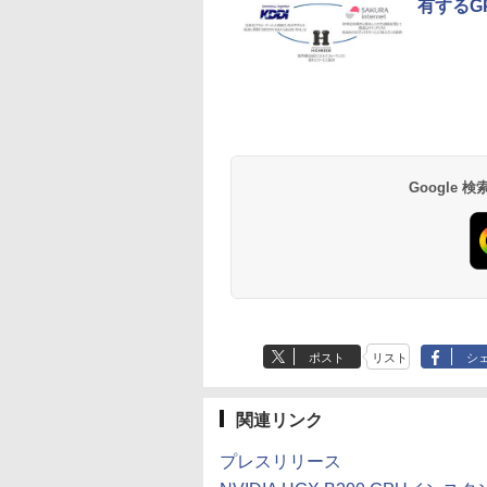
有するG
Google
ポスト
リスト
シ
関連リンク
プレスリリース