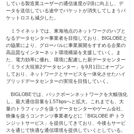
している製造業ユーザーの通信速度が2倍に向上し、デ
ータを送信している途中でパケットが消失してしまうパ
ケットロスも減少した。
ミライネットでは、東海地点のネットワークのハブと
なるデータセンター事業者を目指しており、BIGLOBEと
の協業により、グローバルに事業展開をすすめる企業の
高品質なインターネット環境構築を支援していく。ま
た、電力効率に優れ、環境に配慮した新データセンター
「ミライ大垣第2データセンター」を9月1日にオープン
しており、ネットワークとサービスを一体化させたハイ
ブリッドデータセンターの実現を目指していく。
BIGLOBEでは、バックボーンネットワークを大幅強化
し、最大通信容量を1.5Tbpsへと拡大。これまでも、大
量のトラフィックを扱うデータセンターやゲーム会社、
映像を扱うコンテンツ事業者などに「BIGLOBE IP トラ
ンジットサービス」を提供してきており、今後もサービ
スを通じて快適な通信環境を提供していくとしている。