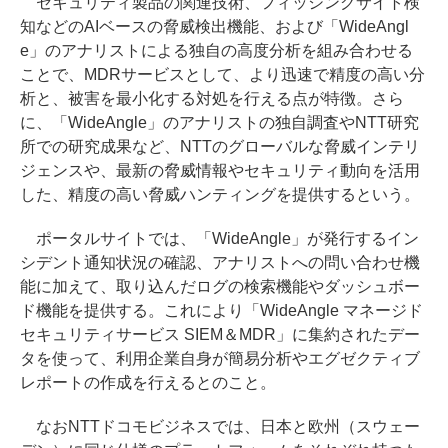
セキュリティ製品の関連技術、フィッシングサイト検
知などのAIベースの脅威検出機能、および「WideAngl
e」のアナリストによる独自の高度分析を組み合わせる
ことで、MDRサービスとして、より迅速で精度の高い分
析と、被害を最小化する対処を行える点が特徴。さら
に、「WideAngle」のアナリストの独自調査やNTT研究
所での研究成果など、NTTのグローバルな脅威インテリ
ジェンスや、最新の脅威情報やセキュリティ動向を活用
した、精度の高い脅威ハンティングを提供するという。
ポータルサイトでは、「WideAngle」が発行するイン
シデント通知状況の確認、アナリストへの問い合わせ機
能に加えて、取り込んだログの検索機能やダッシュボー
ド機能を提供する。これにより「WideAngle マネージド
セキュリティサービス SIEM＆MDR」に集約されたデー
タを使って、利用企業自身が簡易分析やエグゼクティブ
レポートの作成を行えるとのこと。
なおNTTドコモビジネスでは、日本と欧州（スウェー