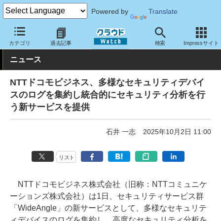
Powered by
Translate
クラウド Watch
セキュリティ
セキュリティサービス
カテゴリ
過去記事
検索
Impressサイト
ニュース
NTTドコモビジネス、多様なセキュリティデバイ
スのログを集約し統合的にセキュリティ分析を行
う新サービスを提供
石井 一志
2025年10月2日 11:00
リスト
NTTドコモビジネス株式会社（旧称：NTTコミュニケ
ーションズ株式会社）は1日、セキュリティサービス群
「WideAngle」の新サービスとして、多様なセキュリテ
ィデバイスのログを集約し、高度なセキュリティ分析を