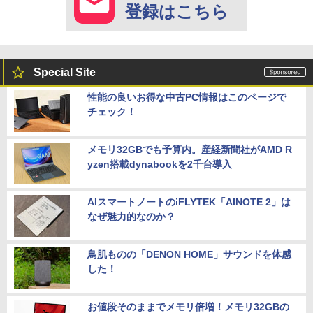
登録はこちら
Special Site
性能の良いお得な中古PC情報はこのページで
チェック！
メモリ32GBでも予算内。産経新聞社がAMD R
yzen搭載dynabookを2千台導入
AIスマートノートのiFLYTEK「AINOTE 2」は
なぜ魅力的なのか？
鳥肌ものの「DENON HOME」サウンドを体感
した！
お値段そのままでメモリ倍増！メモリ32GBの