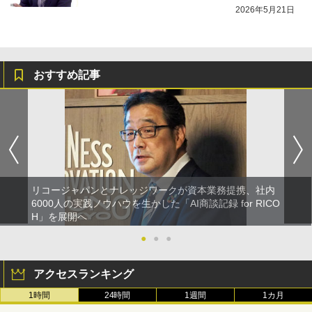
2026年5月21日
おすすめ記事
リコージャパンとナレッジワークが資本業務提携、社内
6000人の実践ノウハウを生かした「AI商談記録 for RICO
H」を展開へ
●
●
●
アクセスランキング
1時間
24時間
1週間
1カ月