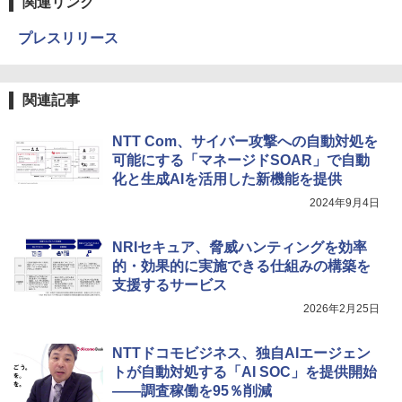
関連リンク
プレスリリース
関連記事
NTT Com、サイバー攻撃への自動対処を
可能にする「マネージドSOAR」で自動
化と生成AIを活用した新機能を提供
2024年9月4日
NRIセキュア、脅威ハンティングを効率
的・効果的に実施できる仕組みの構築を
支援するサービス
2026年2月25日
NTTドコモビジネス、独自AIエージェン
トが自動対処する「AI SOC」を提供開始
――調査稼働を95％削減