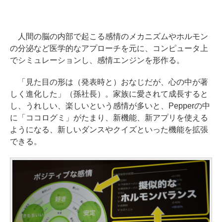
人間の脳の内部で起こる感情のメカニズムやホルモン
の分泌など医学的なアプローチを元に、コンピュータ上
でシミュレーションし、感情エンジンを形作る。
「見た目の形は（発表時と）おなじだが、心の中が著
しく進化した」（孫社長）。家族に愛されて成長すると
し、うれしい、楽しいという感情が多いと、Pepperの中
に「ココログミ」がたまり、新機能、新アプリを使える
ようになる、新しいダンスやクイズといった機能を拡張
できる。