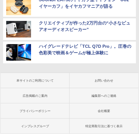
イヤーカフ」をイヤカフマニアが語る
クリエイティブが作った2万円台の“小さなピュ
アオーディオスピーカー”
ハイグレードテレビ「TCL Q7D Pro」。圧巻の
色彩美で映画＆ゲームが極上体験に
本サイトのご利用について
お問い合わせ
広告掲載のご案内
編集部へのご連絡
プライバシーポリシー
会社概要
インプレスグループ
特定商取引法に基づく表示