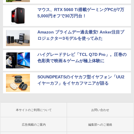
マウス、RTX 5060 Ti搭載ゲーミングPCが7万
5,000円オフで30万円台！
Amazon プライムデー過去最安! Anker注目プ
ロジェクター3モデルを使ってみた
ハイグレードテレビ「TCL Q7D Pro」。圧巻の
色彩美で映画＆ゲームが極上体験に
SOUNDPEATSのイヤカフ型イヤフォン「UU2
イヤーカフ」をイヤカフマニアが語る
本サイトのご利用について
お問い合わせ
広告掲載のご案内
編集部へのご連絡