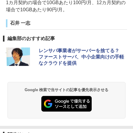
1カ月契約の場合で10GBあたり100円/月、12カ月契約の
場合で10GBあたり90円/月。
石井 一志
編集部のおすすめ記事
レンサバ事業者がサーバーを捨てる？
ファーストサーバ、中小企業向けの手軽
なクラウドを提供
Google 検索で当サイトの記事を優先表示させる