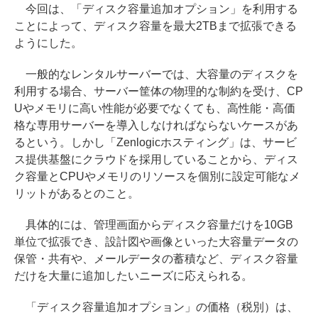
今回は、「ディスク容量追加オプション」を利用する
ことによって、ディスク容量を最大2TBまで拡張できる
ようにした。
一般的なレンタルサーバーでは、大容量のディスクを
利用する場合、サーバー筐体の物理的な制約を受け、CP
Uやメモリに高い性能が必要でなくても、高性能・高価
格な専用サーバーを導入しなければならないケースがあ
るという。しかし「Zenlogicホスティング」は、サービ
ス提供基盤にクラウドを採用していることから、ディス
ク容量とCPUやメモリのリソースを個別に設定可能なメ
リットがあるとのこと。
具体的には、管理画面からディスク容量だけを10GB
単位で拡張でき、設計図や画像といった大容量データの
保管・共有や、メールデータの蓄積など、ディスク容量
だけを大量に追加したいニーズに応えられる。
「ディスク容量追加オプション」の価格（税別）は、