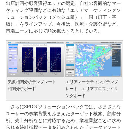
出店計画や顧客獲得エリアの選定、自社の客観的なマー
ケティング評価などに有効な「エリアマーケティングソ
リューションパック（メッシュ版）」「同（町丁・字
版）」をラインアップ。今後は、医療・介護分野など、
市場ニーズに応じて順次拡大するとしている。
気象相関分析テンプレート
エリアマーケティングテンプ
相関分析ボード
レート エリアプロファイリ
ングボード
さらに3PDG ソリューションパックでは、さまざまな
ユーザーの事業背景をふまえたターゲット検索、顧客分
析、売上分析などに対応するため、業種業態ごとに求め
られる統計指標データを組み合わせた「データアソート