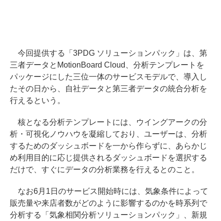
今回提供する「3PDG ソリューションパック」は、第
三者データとMotionBoard Cloud、分析テンプレートを
パッケージにした三位一体のサービスモデルで、導入し
たその日から、自社データと第三者データの統合分析を
行えるという。
核となる分析テンプレートには、ウイングアークの分
析・可視化ノウハウを凝縮しており、ユーザーは、分析
するためのダッシュボードを一から作らずに、あらかじ
め利用目的に応じ提供されるダッシュボードを選択する
だけで、すぐにデータの分析業務を行えるとのこと。
なお6月1日のサービス開始時には、気象条件によって
販売量や来店者数がどのように影響するのかを時系列で
分析する「気象相関分析ソリューションパック」、新規