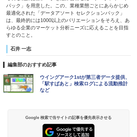
パック」を用意した。この、業種業態ごとにあらかじめ
最適化された「データアソート セレクションパック」
は、最終的には1000以上のバリエーションをそろえ、あ
らゆる企業のマーケット分析ニーズに応えることを目指
すとのこと。
石井 一志
編集部のおすすめ記事
ウイングアーク1stが第三者データ提供、
「駅すぱあと」検索ログによる流動推計
など
Google 検索で当サイトの記事を優先表示させる