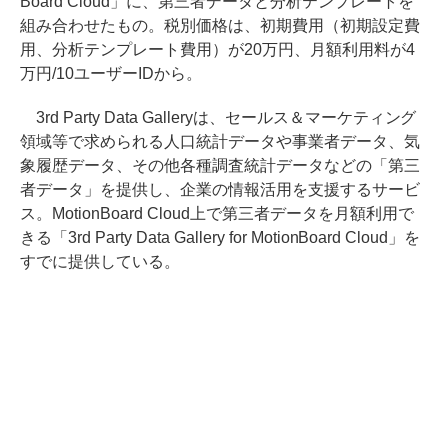
Board Cloud」に、第三者データと分析テンプレートを
組み合わせたもの。税別価格は、初期費用（初期設定費
用、分析テンプレート費用）が20万円、月額利用料が4
万円/10ユーザーIDから。
3rd Party Data Galleryは、セールス＆マーケティング
領域等で求められる人口統計データや事業者データ、気
象履歴データ、その他各種調査統計データなどの「第三
者データ」を提供し、企業の情報活用を支援するサービ
ス。MotionBoard Cloud上で第三者データを月額利用で
きる「3rd Party Data Gallery for MotionBoard Cloud」を
すでに提供している。