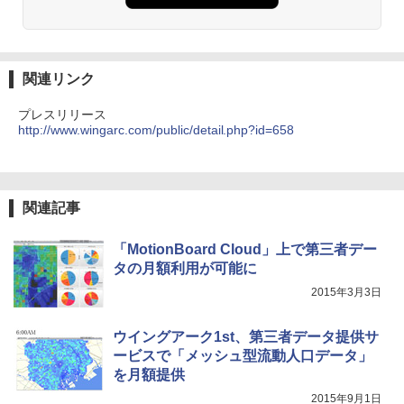
関連リンク
プレスリリース
http://www.wingarc.com/public/detail.php?id=658
関連記事
「MotionBoard Cloud」上で第三者デー
タの月額利用が可能に
2015年3月3日
ウイングアーク1st、第三者データ提供サ
ービスで「メッシュ型流動人口データ」
を月額提供
2015年9月1日