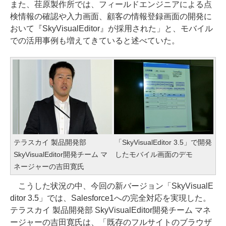
また、荏原製作所では、フィールドエンジニアによる点
検情報の確認や入力画面、顧客の情報登録画面の開発に
おいて『SkyVisualEditor』が採用された」と、モバイル
での活用事例も増えてきていると述べていた。
テラスカイ 製品開発部
「SkyVisualEditor 3.5」で開発
SkyVisualEditor開発チーム マ
したモバイル画面のデモ
ネージャーの吉田寛氏
こうした状況の中、今回の新バージョン「SkyVisualE
ditor 3.5」では、Salesforce1への完全対応を実現した。
テラスカイ 製品開発部 SkyVisualEditor開発チーム マネ
ージャーの吉田寛氏は、「既存のフルサイトのブラウザ