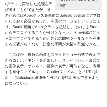
xクラスで実装した処理を呼
モ画面
び出すことができたが、そ
のためにはApexクラスを事前にSalesforce組織にデプロ
イしておく必要があった。今回のバージョンアップによ
り、Studio画面でApexクラスを記述し、そのままStudio
からデプロイすることが可能となった。画面作成時に同
時にデプロイできるため、外部の開発ツールなどを利用
する必要がなくなり、設定の手間が大幅を削減できる。
このほか、複数の画像をスライドショー形式で表示で
きるコンポーネントを追加した。スライドショー形式で
の画像表示、サムネイル画像の表示が可能となる。表示
する画像ファイルは、「Chatterファイル」と「URL指
定」（Salesforce組織外も可能）を指定表示できるよう
になっている。