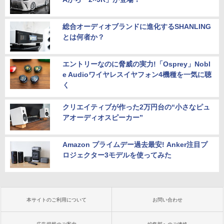
総合オーディオブランドに進化するSHANLING
とは何者か？
エントリーなのに脅威の実力!「Osprey」Nobl
e Audioワイヤレスイヤフォン4機種を一気に聴
く
クリエイティブが作った2万円台の“小さなピュ
アオーディオスピーカー”
Amazon プライムデー過去最安! Anker注目プ
ロジェクター3モデルを使ってみた
本サイトのご利用について
お問い合わせ