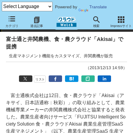
Powered by
Translate
ニュース
カテゴリ
過去記事
検索
Impressサイト
富士通と井関農機、食・農クラウド「Akisai」で
提携
生産マネジメント機能をカスタマイズ、井関農機が販売
（2013/12/13 14:59）
リスト
富士通株式会社は12日、食・農クラウド「Akisai（ア
キサイ、日本語通称：秋彩）」の取り組みとして、農業
機械専業メーカーの井関農機株式会社と協業すると発表
した。農業生産者向けサービス「FUJITSU Intelligent So
ciety Solution 食・農クラウドAkisai 農業生産管理SaaS
生産マネジメント」（以下、農業生産管理SaaS 生産マ