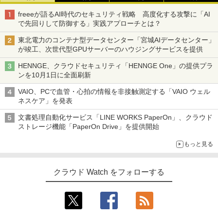
freeeが語るAI時代のセキュリティ戦略 高度化する攻撃に「AI
で先回りして防御する」実践アプローチとは？
東北電力のコンテナ型データセンター「宮城AIデータセンター」
が竣工、次世代型GPUサーバーのハウジングサービスを提供
HENNGE、クラウドセキュリティ「HENNGE One」の提供プラ
ンを10月1日に全面刷新
VAIO、PCで血管・心拍の情報を非接触測定する「VAIO ウェル
ネスケア」を発表
文書処理自動化サービス「LINE WORKS PaperOn」、クラウド
ストレージ機能「PaperOn Drive」を提供開始
もっと見る
クラウド Watch をフォローする