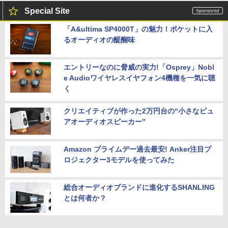
Special Site
「A&ultima SP4000T」の魅力！ポケットに入
るオーディオの醍醐味
エントリーなのに脅威の実力!「Osprey」Nobl
e Audioワイヤレスイヤフォン4機種を一気に聴
く
クリエイティブが作った2万円台の“小さなピュ
アオーディオスピーカー”
Amazon プライムデー過去最安! Anker注目プ
ロジェクター3モデルを使ってみた
総合オーディオブランドに進化するSHANLING
とは何者か？