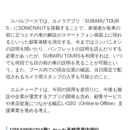
スバルブースでは、カメラアプリ「SUBARU TOUR
S」にSONICNAUTを搭載することで、来場者が各車の
前に立つとその車の解説がスマートフォン画面上に現れ
るといった顧客体験を演出する。今まではコンパニオン
の説明を聞いたり、パンフレットの説明を読んだりする
必要があったが、SUBARU TOURSを利用すれば、いつ
でも何回でも目の前の車の説明を見ることが可能とい
う。また、ブース内での現在位置の確認、当日限定で配
信されるカメラ用スタンプの入手も可能とのこと。
エムティーアイは、今回の採用を皮切りに、今後も施
設や企業が運営するアプリの開発も含め、顧客サービス
や来店促進につながる幅広いO2O（Online to Offline）支
援事業を進める考え。
GPSやWiFiでは難しかった高精度屋内測位