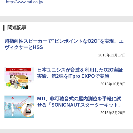
http://www.mti.co.jp/
関連記事
超指向性スピーカーで“ピンポイントなO2O”を実現、エ
ヴィクサーとHSS
2013年12月17日
日本ユニシスが音波を利用したO2O実証
実験、第2弾をITpro EXPOで実施
2013年10月9日
MTI、非可聴音式の屋内測位を手軽に試
せる「SONICNAUTスターターキット」
2015年2月26日