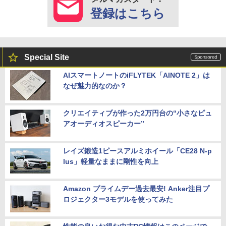
登録はこちら
Special Site
AIスマートノートのiFLYTEK「AINOTE 2」は
なぜ魅力的なのか？
クリエイティブが作った2万円台の“小さなピュ
アオーディオスピーカー”
レイズ鍛造1ピースアルミホイール「CE28 N-p
lus」軽量なままに剛性を向上
Amazon プライムデー過去最安! Anker注目プ
ロジェクター3モデルを使ってみた