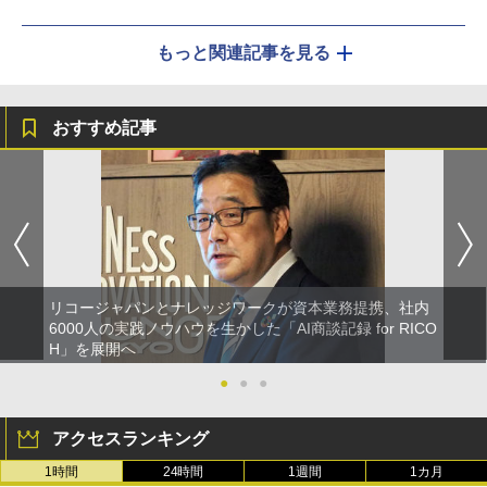
もっと関連記事を見る
おすすめ記事
リコージャパンとナレッジワークが資本業務提携、社内
6000人の実践ノウハウを生かした「AI商談記録 for RICO
H」を展開へ
●
●
●
アクセスランキング
1時間
24時間
1週間
1カ月