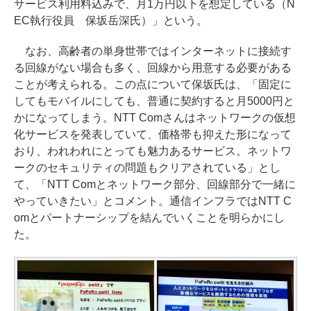
サービス利用料込みで、月1万円以下を想定している（N
EC執行役員 保坂岳深氏）」という。
なお、高齢者の単身世帯ではインターネットに接続す
る回線がない場合も多く、回線から用意する必要がある
ことが考えられる。この点について保坂氏は、「固定に
してもモバイルにしても、普通に契約すると月5000円と
かになってしまう。NTT Comさんはネットワークの仮想
化サービスを発表していて、価格帯も抑えた形になって
おり、われわれにとっても魅力あるサービス。ネットワ
ークのセキュリティの問題もクリアされている」とし
て、「NTT Comとネットワーク部分、回線部分で一緒に
やっていきたい」とコメント。通信インフラではNTT C
omとパートナーシップを結んでいくことを明らかにし
た。