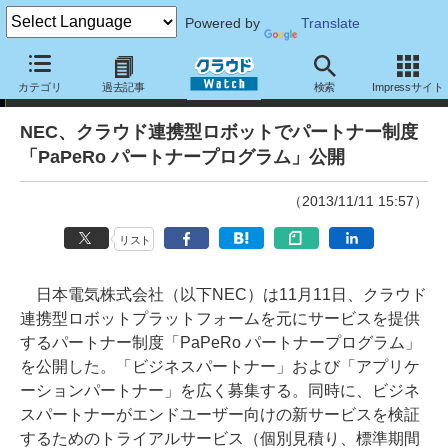
Powered by
Translate
ニュース
カテゴリ
過去記事
検索
Impressサイト
NEC、クラウド連携型ロボットでパートナー制度
「PaPeRo パートナープログラム」公開
（2013/11/11 15:57）
リスト
日本電気株式会社（以下NEC）は11月11日、クラウド
連携型ロボットプラットフォームを元にサービスを提供
するパートナー制度「PaPeRo パートナープログラム」
を公開した。「ビジネスパートナー」および「アプリケ
ーションパートナー」を広く募集する。同時に、ビジネ
スパートナーがエンドユーザー向けの新サービスを検証
するためのトライアルサービス（個別見積り、標準期間