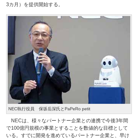
3カ月）を提供開始する。
NEC執行役員 保坂岳深氏とPaPeRo petit
NECは、様々なパートナー企業との連携で今後3年間
で100億円規模の事業とすることを数値的な目標として
いる。すでに開発を進めているパートナー企業と、早け