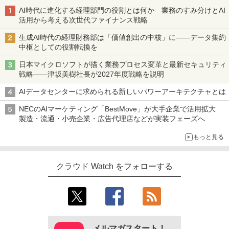
AI時代に進化する経理部門の役割とは何か 業務のすみ分けとAI
活用から考える次世代ファイナンス戦略
生成AI時代の経理財務部は「価値創出の中核」に――データ集約
中枢としての役割転換を
日本マイクロソフトが描く業務プロセス変革と最新セキュリティ
戦略――津坂美樹社長が2027年度戦略を説明
AIデータセンターに求められる新しいパワーアーキテクチャとは
NECのAIマーケティング「BestMove」が大手企業で活用拡大
製造・流通・小売企業・広告代理店などが実装フェーズへ
もっと見る
クラウド Watch をフォローする
メルマガスタート！