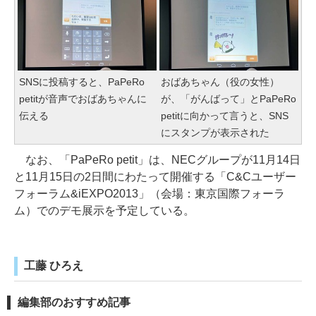
SNSに投稿すると、PaPeRo
おばあちゃん（役の女性）
petitが音声でおばあちゃんに
が、「がんばって」とPaPeRo
伝える
petitに向かって言うと、SNS
にスタンプが表示された
なお、「PaPeRo petit」は、NECグループが11月14日
と11月15日の2日間にわたって開催する「C&Cユーザー
フォーラム&iEXPO2013」（会場：東京国際フォーラ
ム）でのデモ展示を予定している。
工藤 ひろえ
編集部のおすすめ記事