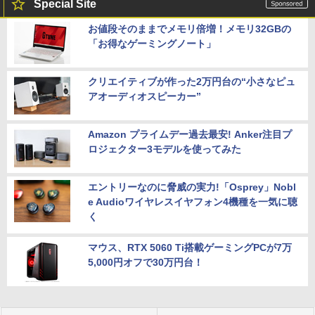
Special Site
お値段そのままでメモリ倍増！メモリ32GBの
「お得なゲーミングノート」
クリエイティブが作った2万円台の“小さなピュ
アオーディオスピーカー”
Amazon プライムデー過去最安! Anker注目プ
ロジェクター3モデルを使ってみた
エントリーなのに脅威の実力!「Osprey」Nobl
e Audioワイヤレスイヤフォン4機種を一気に聴
く
マウス、RTX 5060 Ti搭載ゲーミングPCが7万
5,000円オフで30万円台！