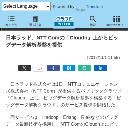
Powered by
Translate
ニュース
カテゴリ
過去記事
検索
Impressサイト
日本ラッド、NTT Comの「Cloudn」上からビッ
グデータ解析基盤を提供
（2013/11/1 11:55）
リスト
日本ラッド株式会社は1日、NTTコミュニケーション
ズ株式会社（NTT Com）が提供するパブリッククラウド
「Cloudn」上に、ビッグデータ解析基盤を構築する「ビ
ッグデータ解析クラウド」のサービス提供を開始した。
同サービスは、Hadoop・Erlang・Riakなどのビッグ
データ最新技術を採用し、NTT ComのCloudn上にビッ