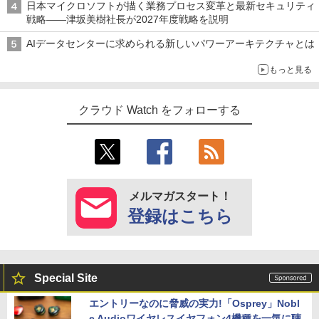
日本マイクロソフトが描く業務プロセス変革と最新セキュリティ
戦略――津坂美樹社長が2027年度戦略を説明
AIデータセンターに求められる新しいパワーアーキテクチャとは
もっと見る
クラウド Watch をフォローする
メルマガスタート！
登録はこちら
Special Site
エントリーなのに脅威の実力!「Osprey」Nobl
e Audioワイヤレスイヤフォン4機種を一気に聴