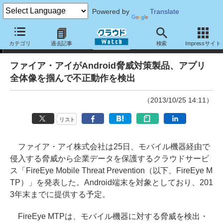
Powered by
Translate
ニュース
カテゴリ
過去記事
検索
Impressサイト
ファイア・アイがAndroid脅威対策製品、アプリ
全体像を掴んで不正動作を検出
（2013/10/25 14:11）
リスト
ファイア・アイ株式会社は25日、モバイル機器経由で
侵入する脅威から企業データを保護するクラウドサービ
ス「FireEye Mobile Threat Prevention（以下、FireEye M
TP）」を発表した。Android端末を対象としており、201
3年末までに提供する予定。
FireEye MTPは、モバイル機器に対する脅威を検出・