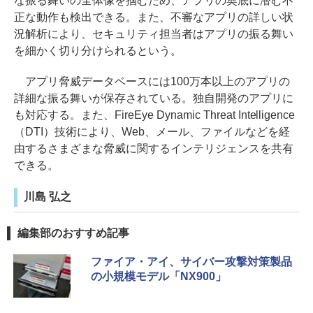
な振る舞いの全体像を掴むため、アプリの奥底に潜む不
正な動作も検出できる。また、不審なアプリの詳しい状
況解析により、セキュリティ担当者はアプリの振る舞い
を細かく切り分けられるという。
アプリ脅威データベースには100万本以上のアプリの
詳細な振る舞いが保存されている。独自開発のアプリに
も対応する。また、FireEye Dynamic Threat Intelligence
（DTI）技術により、Web、メール、ファイルなどを経
由するさまざまな脅威に関するインテリジェンスを共有
できる。
川島 弘之
編集部のおすすめ記事
ファイア・アイ、サイバー攻撃対策製品
の小規模モデル「NX900」