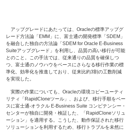
アップグレードにあたっては、Oracleの標準アップグ
レード方法論「EMM」に、富士通の開発標準「SDEM」
を融合した独自の方法論「SDEM for Oracle E-Business
Suiteアップグレード」を利用し、品質の高い移行が可能
とのこと。この手法では、従来通りの品質を確保しつ
つ、富士通のノウハウをベースにさらなる移行作業の標
準化、効率化を推進しており、従来比約3割の工数削減
を実現した。
実際の作業についても、Oracleの環境コピーユーティ
リティ「RapidCloneツール」、および、移行手順をベー
スに富士通-オラクル E-Business Suite コンピテンシー・
センターが独自に開発・検証した、「RapidCloneソリュ
ーション」を適用する。こうした、動作保証された移行
ソリューションを利用するため、移行トラブルを未然に