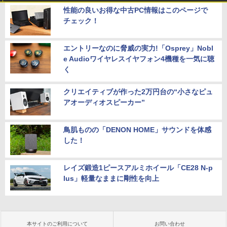
性能の良いお得な中古PC情報はこのページで
チェック！
エントリーなのに脅威の実力!「Osprey」Nobl
e Audioワイヤレスイヤフォン4機種を一気に聴
く
クリエイティブが作った2万円台の“小さなピュ
アオーディオスピーカー”
鳥肌ものの「DENON HOME」サウンドを体感
した！
レイズ鍛造1ピースアルミホイール「CE28 N-p
lus」軽量なままに剛性を向上
本サイトのご利用について
お問い合わせ