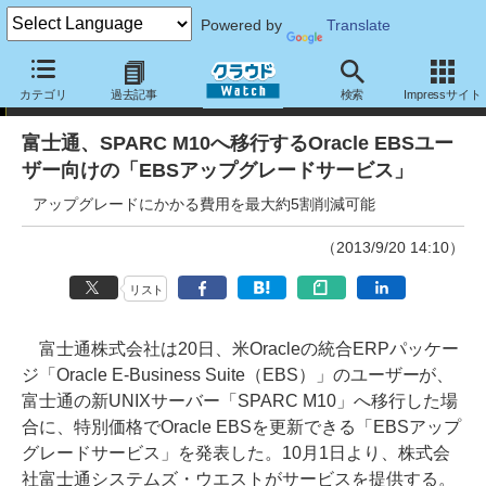
Powered by
Translate
ニュース
カテゴリ
過去記事
検索
Impressサイト
富士通、SPARC M10へ移行するOracle EBSユー
ザー向けの「EBSアップグレードサービス」
アップグレードにかかる費用を最大約5割削減可能
（2013/9/20 14:10）
リスト
富士通株式会社は20日、米Oracleの統合ERPパッケー
ジ「Oracle E-Business Suite（EBS）」のユーザーが、
富士通の新UNIXサーバー「SPARC M10」へ移行した場
合に、特別価格でOracle EBSを更新できる「EBSアップ
グレードサービス」を発表した。10月1日より、株式会
社富士通システムズ・ウエストがサービスを提供する。