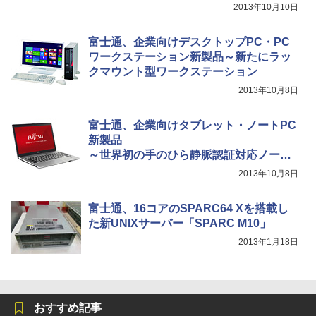
2013年10月10日
富士通、企業向けデスクトップPC・PC
ワークステーション新製品～新たにラッ
クマウント型ワークステーション
2013年10月8日
富士通、企業向けタブレット・ノートPC
新製品
～世界初の手のひら静脈認証対応ノート
など
2013年10月8日
富士通、16コアのSPARC64 Xを搭載し
た新UNIXサーバー「SPARC M10」
2013年1月18日
おすすめ記事