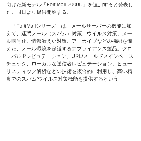
向けた新モデル「FortiMail-3000D」を追加すると発表し
た。同日より提供開始する。
「FortiMailシリーズ」は、メールサーバーの機能に加
えて、迷惑メール（スパム）対策、ウイルス対策、メー
ル暗号化、情報漏えい対策、アーカイブなどの機能を備
えた、メール環境を保護するアプライアンス製品。グロ
ーバルIPレピュテーション、URL/メールドメインベース
チェック、ローカルな送信者レピュテーション、ヒュー
リスティック解析などの技術を複合的に利用し、高い精
度でのスパム/ウイルス対策機能を提供するという。