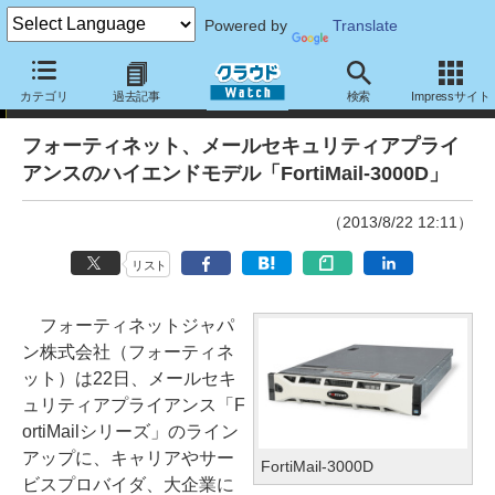
Powered by
Translate
ニュース
カテゴリ
過去記事
検索
Impressサイト
フォーティネット、メールセキュリティアプライ
アンスのハイエンドモデル「FortiMail-3000D」
（2013/8/22 12:11）
リスト
フォーティネットジャパ
ン株式会社（フォーティネ
ット）は22日、メールセキ
ュリティアプライアンス「F
ortiMailシリーズ」のライン
アップに、キャリアやサー
FortiMail-3000D
ビスプロバイダ、大企業に