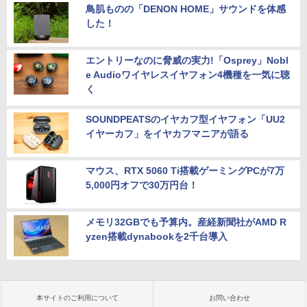
鳥肌ものの「DENON HOME」サウンドを体感
した！
エントリーなのに脅威の実力!「Osprey」Nobl
e Audioワイヤレスイヤフォン4機種を一気に聴
く
SOUNDPEATSのイヤカフ型イヤフォン「UU2
イヤーカフ」をイヤカフマニアが語る
マウス、RTX 5060 Ti搭載ゲーミングPCが7万
5,000円オフで30万円台！
メモリ32GBでも予算内。産経新聞社がAMD R
yzen搭載dynabookを2千台導入
本サイトのご利用について
お問い合わせ