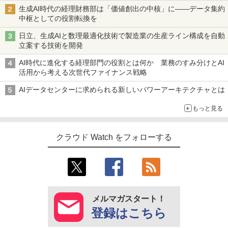
生成AI時代の経理財務部は「価値創出の中核」に――データ集約
中枢としての役割転換を
日立、生成AIと数理最適化技術で製造業の生産ライン構成を自動
立案する技術を開発
AI時代に進化する経理部門の役割とは何か 業務のすみ分けとAI
活用から考える次世代ファイナンス戦略
AIデータセンターに求められる新しいパワーアーキテクチャとは
もっと見る
クラウド Watch をフォローする
メルマガスタート！
登録はこちら