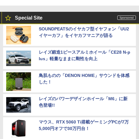
Special Site
SOUNDPEATSのイヤカフ型イヤフォン「UU2
イヤーカフ」をイヤカフマニアが語る
レイズ鍛造1ピースアルミホイール「CE28 N-p
lus」軽量なままに剛性を向上
鳥肌ものの「DENON HOME」サウンドを体感
した！
レイズのパワーデザインホイール「M6」に新
色登場!!
マウス、RTX 5060 Ti搭載ゲーミングPCが7万
5,000円オフで30万円台！