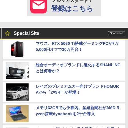
メルマガスタート！
登録はこちら
Special Site
マウス、RTX 5060 Ti搭載ゲーミングPCが7万
5,000円オフで30万円台！
総合オーディオブランドに進化するSHANLING
とは何者か？
レイズのプレミアムカー向けブランドHOMUR
Aから「2×9R」が登場！
メモリ32GBでも予算内。産経新聞社がAMD R
yzen搭載dynabookを2千台導入