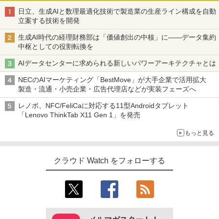
日立、生成AIと数理最適化技術で製造業の生産ライン構成を自動
立案する技術を開発
生成AI時代の経理財務部は「価値創出の中核」に――データ集約
中枢としての役割転換を
AIデータセンターに求められる新しいパワーアーキテクチャとは
NECのAIマーケティング「BestMove」が大手企業で活用拡大
製造・流通・小売企業・広告代理店などが実装フェーズへ
レノボ、NFC/FeliCaに対応する11型Androidタブレット
「Lenovo ThinkTab X11 Gen 1」を発売
もっと見る
クラウド Watch をフォローする