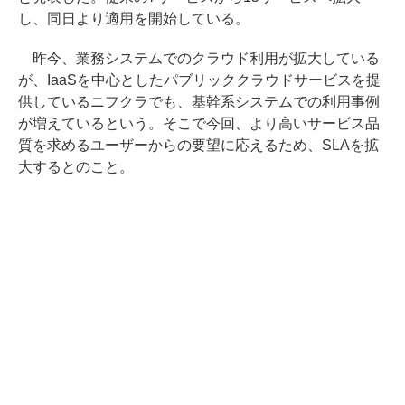
し、同日より適用を開始している。
昨今、業務システムでのクラウド利用が拡大している
が、IaaSを中心としたパブリッククラウドサービスを提
供しているニフクラでも、基幹系システムでの利用事例
が増えているという。そこで今回、より高いサービス品
質を求めるユーザーからの要望に応えるため、SLAを拡
大するとのこと。