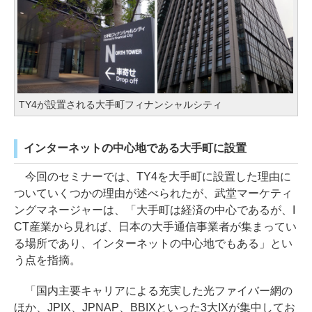
TY4が設置される大手町フィナンシャルシティ
インターネットの中心地である大手町に設置
今回のセミナーでは、TY4を大手町に設置した理由に
ついていくつかの理由が述べられたが、武堂マーケティ
ングマネージャーは、「大手町は経済の中心であるが、I
CT産業から見れば、日本の大手通信事業者が集まってい
る場所であり、インターネットの中心地でもある」とい
う点を指摘。
「国内主要キャリアによる充実した光ファイバー網の
ほか、JPIX、JPNAP、BBIXといった3大IXが集中してお