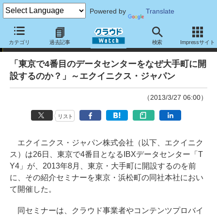
Powered by
Translate
ニュース
カテゴリ
過去記事
検索
Impressサイト
「東京で4番目のデータセンターをなぜ大手町に開
設するのか？」～エクイニクス・ジャパン
（2013/3/27 06:00）
リスト
エクイニクス・ジャパン株式会社（以下、エクイニク
ス）は26日、東京で4番目となるIBXデータセンター「T
Y4」が、2013年8月、東京・大手町に開設するのを前
に、その紹介セミナーを東京・浜松町の同社本社におい
て開催した。
同セミナーは、クラウド事業者やコンテンツプロバイ