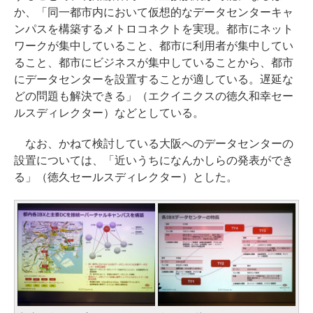
か、「同一都市内において仮想的なデータセンターキャ
ンパスを構築するメトロコネクトを実現。都市にネット
ワークが集中していること、都市に利用者が集中してい
ること、都市にビジネスが集中していることから、都市
にデータセンターを設置することが適している。遅延な
どの問題も解決できる」（エクイニクスの徳久和幸セー
ルスディレクター）などとしている。
なお、かねて検討している大阪へのデータセンターの
設置については、「近いうちになんかしらの発表ができ
る」（徳久セールスディレクター）とした。