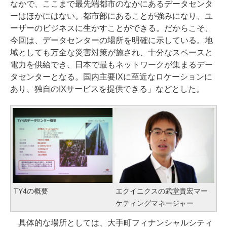
なかで、ここまで最先端都市のなかにあるデータセンタ
ーはほかにはない。都市部にあることが強みになり、ユ
ーザーのビジネスに生かすことができる。だからこそ、
今回は、データセンターの場所を明確に示している。地
域としても万全な災害対策が施され、十分なスペースと
電力を供給でき、日本で最もネットワークが集まるデー
タセンターとなる。国内主要IXに至近なロケーションに
あり、独自のIXサービスを提供できる」などとした。
TY4の概要
エクイニクスの武堂貴宏マー
ケティングマネージャー
具体的な場所としては、大手町フィナンシャルシティ