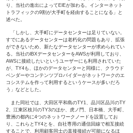
り、当社の進出によってEIEが加わる。インターネット
トラフィックの9割が大手町を経由することになる」と
述べた。
「しかし、大手町にデータセンターは足りていない。
すでにあるデータセンターは老朽化の問題もあり、拡張
ができないため、新たなデータセンターが求められてい
る。当社のIBXデータセンターをAWSが利用しており、
AWSに接続したいというユーザーにも利用されていた
が、TY4も、ほかのデータセンターと同様に、クラウド
ベンダーやコンテンツプロバイダーがネットワークのエ
コシステムを作って利用するというケースが多いだろ
う」などとした。
また同社では、大田区平和島のTY1、品川区品川のTY
2、江東区枝川のTY3のほか、虎ノ門、日本橋、大手町、
豊洲の都内に4つのネットワークノードを設置してお
り、これらとTY4とを、自社専用の通信回線で相互接続
することで、利用顧客同士の直接接続が可能になるほ