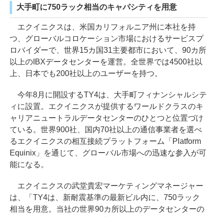
大手町に750ラック相当のキャパシティを用意
エクイニクスは、米国カリフォルニア州に本社を持
つ、グローバルコロケーション市場におけるサービスプ
ロバイダーで、世界15カ国31主要都市において、90カ所
以上のIBXデータセンターを運営。全世界では4500社以
上、日本でも200社以上のユーザーを持つ。
今年8月に開設するTY4は、大手町フィナンシャルシテ
ィに設置。エクイニクスが提供するワールドクラスのキ
ャリアニュートラルデータセンターのひとつと位置づけ
ている。世界900社、国内70社以上の通信事業者を選べ
るエクイニクスの相互接続プラットフォーム「Platform
Equinix」を通じて、グローバル市場への迅速な参入が可
能になる。
エクイニクスの武堂貴宏マーケティングマネージャー
は、「TY4は、新耐震基準の最新ビル内に、750ラック
相当を用意。当社の世界90カ所以上のデータセンターの