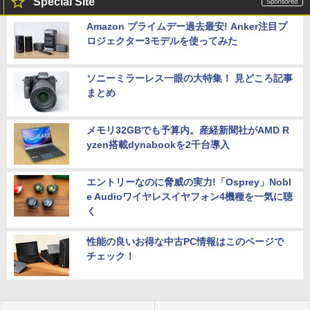
Special Site
Amazon プライムデー過去最安! Anker注目プ
ロジェクター3モデルを使ってみた
ソニーミラーレス一眼の大特集！ 見どころ記事
まとめ
メモリ32GBでも予算内。産経新聞社がAMD R
yzen搭載dynabookを2千台導入
エントリーなのに脅威の実力!「Osprey」Nobl
e Audioワイヤレスイヤフォン4機種を一気に聴
く
性能の良いお得な中古PC情報はこのページで
チェック！