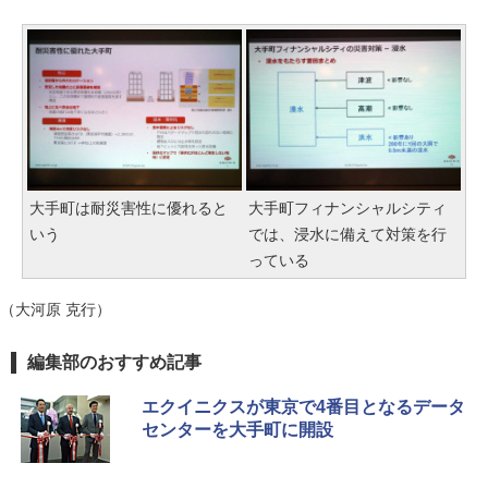
大手町は耐災害性に優れると
大手町フィナンシャルシティ
いう
では、浸水に備えて対策を行
っている
（大河原 克行）
編集部のおすすめ記事
エクイニクスが東京で4番目となるデータ
センターを大手町に開設