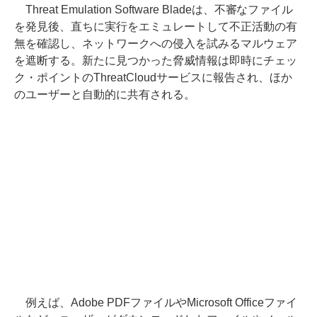
Threat Emulation Software Bladeは、不審なファイル
を発見後、直ちに実行をエミュレートして不正活動の有
無を確認し、ネットワークへの侵入を試みるマルウェア
を遮断する。新たに見つかった脅威情報は即時にチェッ
ク・ポイントのThreatCloudサービスに報告され、ほか
のユーザーと自動的に共有される。
例えば、Adobe PDFファイルやMicrosoft Officeファイ