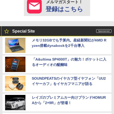
メルマガスタート！
登録はこちら
Special Site
メモリ32GBでも予算内。産経新聞社がAMD R
yzen搭載dynabookを2千台導入
「A&ultima SP4000T」の魅力！ポケットに入
るオーディオの醍醐味
SOUNDPEATSのイヤカフ型イヤフォン「UU2
イヤーカフ」をイヤカフマニアが語る
レイズのプレミアムカー向けブランドHOMUR
Aから「2×9R」が登場！