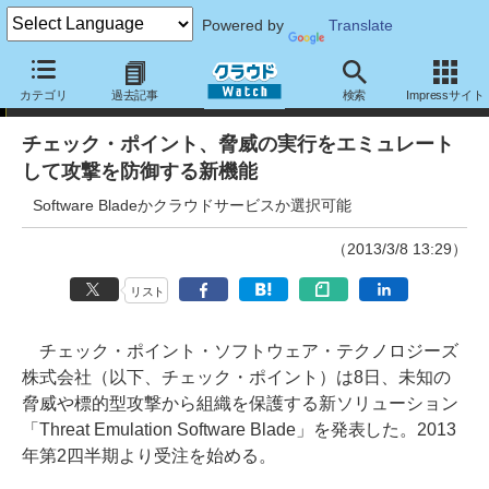
Powered by
Translate
ニュース
カテゴリ
過去記事
検索
Impressサイト
チェック・ポイント、脅威の実行をエミュレート
して攻撃を防御する新機能
Software Bladeかクラウドサービスか選択可能
（2013/3/8 13:29）
リスト
チェック・ポイント・ソフトウェア・テクノロジーズ
株式会社（以下、チェック・ポイント）は8日、未知の
脅威や標的型攻撃から組織を保護する新ソリューション
「Threat Emulation Software Blade」を発表した。2013
年第2四半期より受注を始める。