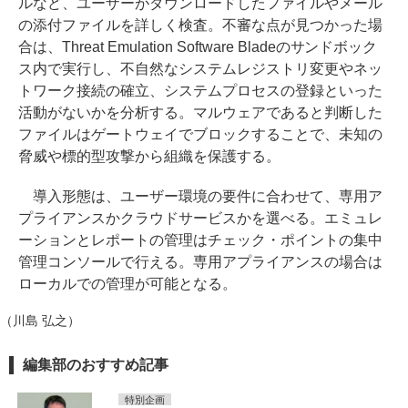
ルなど、ユーザーがダウンロードしたファイルやメール
の添付ファイルを詳しく検査。不審な点が見つかった場
合は、Threat Emulation Software Bladeのサンドボック
ス内で実行し、不自然なシステムレジストリ変更やネッ
トワーク接続の確立、システムプロセスの登録といった
活動がないかを分析する。マルウェアであると判断した
ファイルはゲートウェイでブロックすることで、未知の
脅威や標的型攻撃から組織を保護する。
導入形態は、ユーザー環境の要件に合わせて、専用ア
プライアンスかクラウドサービスかを選べる。エミュレ
ーションとレポートの管理はチェック・ポイントの集中
管理コンソールで行える。専用アプライアンスの場合は
ローカルでの管理が可能となる。
（川島 弘之）
編集部のおすすめ記事
特別企画