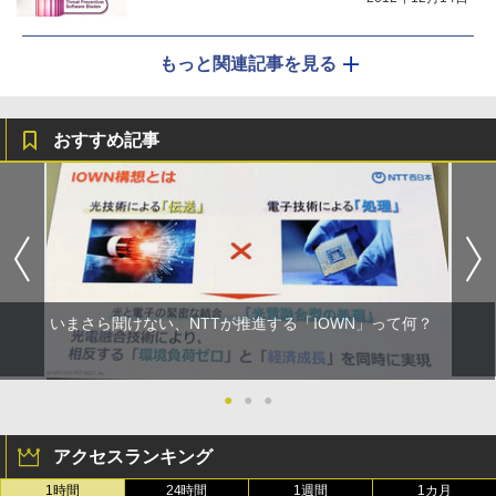
もっと関連記事を見る
おすすめ記事
いまさら聞けない、NTTが推進する「IOWN」って何？
●
●
●
アクセスランキング
1時間
24時間
1週間
1カ月