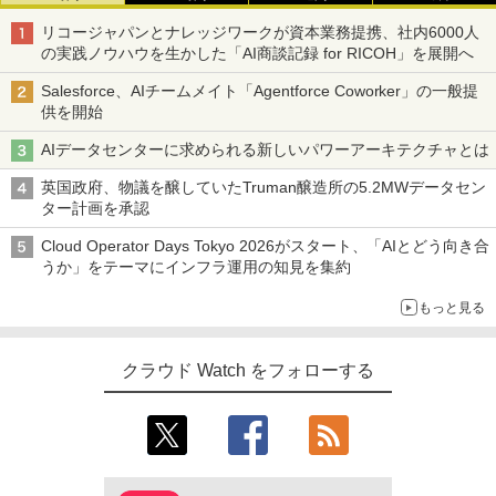
リコージャパンとナレッジワークが資本業務提携、社内6000人
の実践ノウハウを生かした「AI商談記録 for RICOH」を展開へ
Salesforce、AIチームメイト「Agentforce Coworker」の一般提
供を開始
AIデータセンターに求められる新しいパワーアーキテクチャとは
英国政府、物議を醸していたTruman醸造所の5.2MWデータセン
ター計画を承認
Cloud Operator Days Tokyo 2026がスタート、「AIとどう向き合
うか」をテーマにインフラ運用の知見を集約
もっと見る
クラウド Watch をフォローする