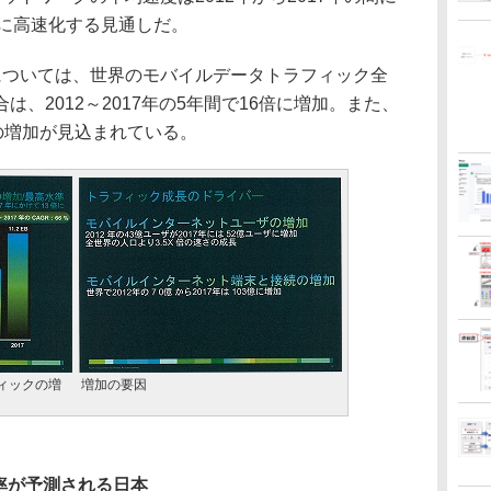
約7倍に高速化する見通しだ。
ついては、世界のモバイルデータトラフィック全
、2012～2017年の5年間で16倍に増加。また、
の増加が見込まれている。
ィックの増
増加の要因
率が予測される日本