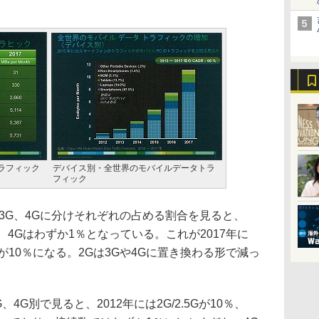
。
ラフィック
デバイス別・全世界のモバイルデータトラ
フィック
3G、4Gに分けそれぞれの占める割合を見ると、
3％、4Gはわずか1％となっている。これが2017年に
Gが10％になる。2Gは3Gや4Gに置き換わる形で減っ
G別で見ると、2012年には2G/2.5Gが10％、