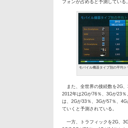
フォンが占めると予測している
モバイル機器タイプ別の平均ト
また、全世界の接続数を2G、
2012年は2Gが76％、3Gが2
は、2Gが33％、3Gが57％、4
ていくと予測されている。
一方、トラフィックを2G、3G、4