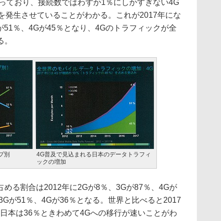
％となっており、接続数ではわずか1％にしかすぎない4G
を発生させていることがわかる。これが2017年にな
.5Gが51％、4Gが45％となり、4Gのトラフィックが全
る。
プ別
4G普及で見込まれる日本のデータトラフィ
ックの増加
割合は2012年に2Gが8％、3Gが87％、4Gが
、3Gが51％、4Gが36％となる。世界と比べると2017
、日本は36％ときわめて4Gへの移行が速いことがわ