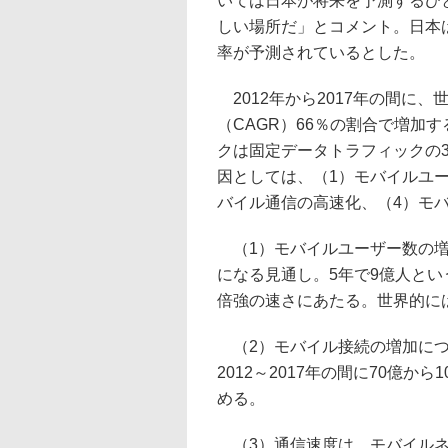
いては日本が将来を予測するひ
しい場所だ」とコメント。日本
率が予測されているとした。
2012年から2017年の間に
（CAGR）66％の割合で増加
クは固定データトラフィックの
因としては、（1）モバイルユ
バイル通信の高速化、（4）モ
（1）モバイルユーザー数の増加は
になる見通し。5年で9億人とい
倍強の速さにあたる。世界的に
（2）モバイル接続の増加につ
2012～2017年の間に70億か
める。
（3）通信速度は、モバイルネッ