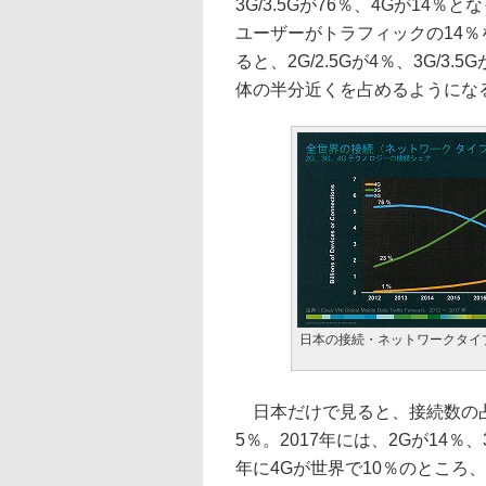
3G/3.5Gが76％、4Gが14
ユーザーがトラフィックの14％
ると、2G/2.5Gが4％、3G/3
体の半分近くを占めるようにな
日本の接続・ネットワークタイ
日本だけで見ると、接続数の占める
5％。2017年には、2Gが14％
年に4Gが世界で10％のところ