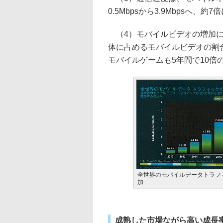
0.5Mbpsから3.9Mbpsへ、
（4）モバイルビデオの増加に
体に占めるモバイルビデオの割合は
モバイルゲームも5年間で10倍
全世界のモバイルデータトラフ
加
成熟した市場ながら高い成長