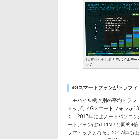
地域別・全世界のモバイルデー
ック
4Gスマートフォンがトラフィ
モバイル機器別の平均トラフィッ
トップ、4Gスマートフォンが13
く。2017年にはノートパソコンが
ートフォンは5114MBと同約
ラフィックとなる。2017年に