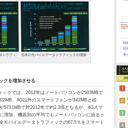
G
分
を
タトラフィ
日本のモバイルデータトラフィックの増加
1
ックを増加させる
クでは、2012年はノートパソコンが2503MBで
02MB、4G以外のスマートフォンが342MBと続
5731MBで対2012年で約2.3倍となるが、4Gスマ
4倍に増加。機器別の平均でもノートパソコンに迫るト
は全モバイルデータトラフィックの67.5％をスマート