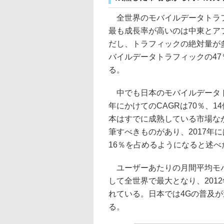
全世界のモバイルデータトラフィ
最も成長率が高いのは中東とアフ
だし、トラフィックの絶対量が多
バイルデータトラフィックの4
る。
中でも日本のモバイルデータトラ
年にかけてのCAGRは70％、
本はすでに成熟している市場な
筆すべきものがあり、2017年
16％を占めるようになると述べ
ユーザーあたりの月間平均モバイ
して全世界で最大となり、2012年
れている。日本では4Gの普及
る。