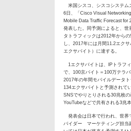
米国シスコ、シスコシステムズ
6日、「Cisco Visual Networking 
Mobile Data Traffic Forecast fo
発表した。同予測によると、世
タトラフィックは2012年からの
し、2017年には月間11.2エク
エクサバイト）に達する。
1エクサバイトは、IPトラフ
で、100京バイト＝100万テラ
2017年の年間モバイルデータ
134エクサバイトと予測されて
SNSでやりとりされる30兆枚
YouTubeなどで共有される3
発表会は日本で行われ、世界で
バイダー マーケティング担当