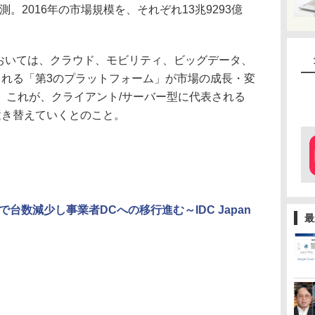
予測。2016年の市場規模を、それぞれ13兆9293億
においては、クラウド、モビリティ、ビッグデータ、
される「第3のプラットフォーム」が市場の成長・変
、これが、クライアント/サーバー型に代表される
置き替えていくとのこと。
台数減少し事業者DCへの移行進む～IDC Japan
最