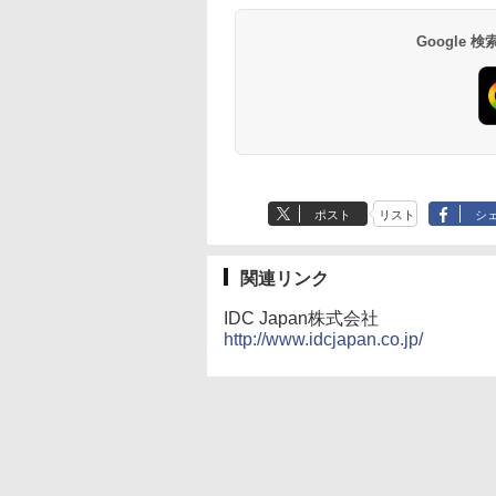
Google
ポスト
リスト
シ
関連リンク
IDC Japan株式会社
http://www.idcjapan.co.jp/