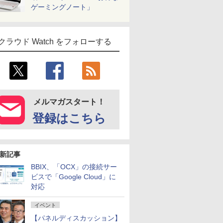
ゲーミングノート」
クラウド Watch をフォローする
メルマガスタート！
登録はこちら
新記事
BBIX、「OCX」の接続サー
ビスで「Google Cloud」に
対応
イベント
【パネルディスカッション】