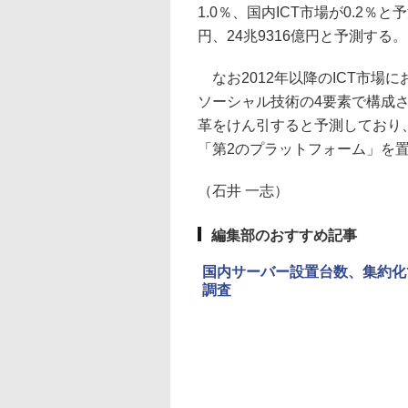
1.0％、国内ICT市場が0.2％と
円、24兆9316億円と予測する。
なお2012年以降のICT市場
ソーシャル技術の4要素で構成
革をけん引すると予測しており
「第2のプラットフォーム」を
（石井 一志）
編集部のおすすめ記事
国内サーバー設置台数、集約化で
調査