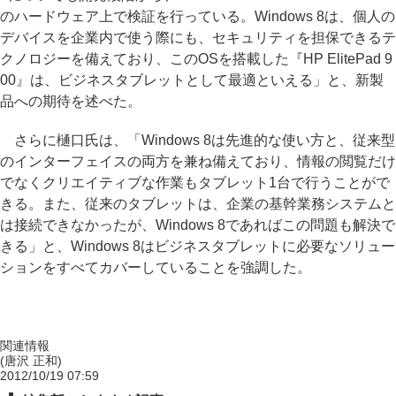
のハードウェア上で検証を行っている。Windows 8は、個人の
デバイスを企業内で使う際にも、セキュリティを担保できるテ
クノロジーを備えており、このOSを搭載した『HP ElitePad 9
00』は、ビジネスタブレットとして最適といえる」と、新製
品への期待を述べた。
さらに樋口氏は、「Windows 8は先進的な使い方と、従来型
のインターフェイスの両方を兼ね備えており、情報の閲覧だけ
でなくクリエイティブな作業もタブレット1台で行うことがで
きる。また、従来のタブレットは、企業の基幹業務システムと
は接続できなかったが、Windows 8であればこの問題も解決で
きる」と、Windows 8はビジネスタブレットに必要なソリュー
ションをすべてカバーしていることを強調した。
関連情報
(唐沢 正和)
2012/10/19 07:59