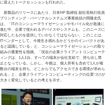
に迎えたトークセッションも行われた。
新製品のリリースにあたり、日本HP 取締役 副社長執行役員
プリンティング・パーソナルシステムズ事業統括の岡隆史氏
は、「ITのコンシューマライゼーションやモバイル化が急速に
進む中、企業で使われるデバイスやシステムも、このニーズに
対応したものを提供していかなくてはならない。このことは、
ITベンダーとして、今後生き残れるかどうかのインパクトがあ
ると認識している」と、コンシューマライゼーションへの取り
組みの重要性を指摘。「現在の企業クライアントコンピューテ
ィングは、1人1台、すべての端末が会社支給で、持ち出し禁
止となっている。しかし、今後は、個人所有も含めて1人が複
数台の端末を持ち、どこからでもアクセスできる環境が求めら
れる」と、企業クライアントコンピューティングの位置づけが
大きく変化しているとの考えを示す。