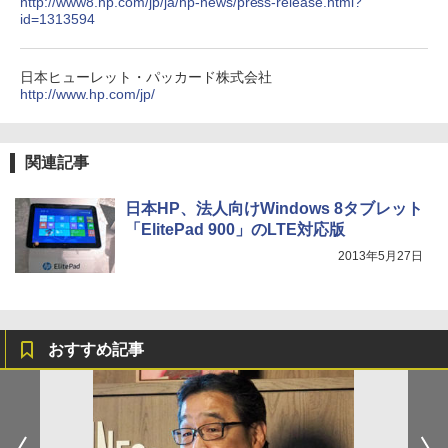
http://www8.hp.com/jp/ja/hp-news/press-release.html?
id=1313594
日本ヒューレット・パッカード株式会社
http://www.hp.com/jp/
関連記事
日本HP、法人向けWindows 8タブレット
「ElitePad 900」のLTE対応版
2013年5月27日
おすすめ記事