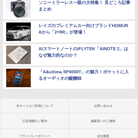
ソニーミラーレス一眼の大特集！ 見どころ記事
まとめ
レイズのプレミアムカー向けブランドHOMUR
Aから「2×9R」が登場！
AIスマートノートのiFLYTEK「AINOTE 2」は
なぜ魅力的なのか？
「A&ultima SP4000T」の魅力！ポケットに入
るオーディオの醍醐味
本サイトのご利用について
お問い合わせ
広告掲載のご案内
編集部へのご連絡
プライバシーポリシー
会社概要