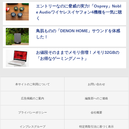
エントリーなのに脅威の実力!「Osprey」Nobl
e Audioワイヤレスイヤフォン4機種を一気に聴
く
鳥肌ものの「DENON HOME」サウンドを体感
した！
お値段そのままでメモリ倍増！メモリ32GBの
「お得なゲーミングノート」
本サイトのご利用について
お問い合わせ
広告掲載のご案内
編集部へのご連絡
プライバシーポリシー
会社概要
インプレスグループ
特定商取引法に基づく表示