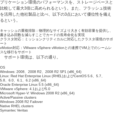
プリケーション環境のパフォーマンスを、ストレージベースと
比較して最大3倍に高められるという。また、フラッシュ技術
を活用した他社製品と比べ、以下の3点において優位性を備え
るという。
キャッシュの重複排除：物理的なサイズより大きく有効容量を提供し、
書き込み回数を減らすことでカードの長寿命化を実現
クラスタ対応：ミッションクリティカルに対応したクラスタ環境のサポ
ート
vMotion対応：VMware vSphere vMotionとの連携でVM上でのシームレ
スな移行をサポート
サポート環境は、以下の通り。
OS
Windows: 2008、2008 R2、2008 R2 SP1 (x86_64)
Linux: Red Hat Enterprise Linux (RHEL)およびCentOS 5.6、5.7、
5.8、6.0、6.1、6.2 (x86_64)
Oracle Enterprise Linux 5.5 (x86_64)
VMware vSphere: 4.1および5.0
Microsoft Hyper-V: Windows 2008 R2 (x86_64)
Active/Passive clusters
Windows 2008 R2 Failover
Native RHEL clusters
Symantec Veritas