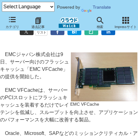
Powered by
Translate
EMC、サーバー向けのフラッシュキャッシュ「EMC VFCache」
カテゴリ
過去記事
検索
Impressサイト
リスト
EMCジャパン株式会社は9
日、サーバー向けのフラッシュ
キャッシュ「EMC VFCache」
の提供を開始した。
EMC VFCacheは、サーバー
のPCIスロットにフラッシュキ
EMC VFCache
ャッシュを装着するだけでレイ
テンシを低減し、スループットを向上させ、アプリケーション
のパフォーマンスを大幅に改善する製品。
Oracle、Microsoft、SAPなどのミッションクリティカル・ア