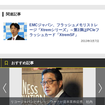
関連記事
EMCジャパン、フラッシュメモリストレ
ージ「Xtremシリーズ」～第1弾はPCIeフ
ラッシュカード「XtremSF」
2013年3月7日
おすすめ記事
リコージャパンとナレッジワークが資本業務提携、社内