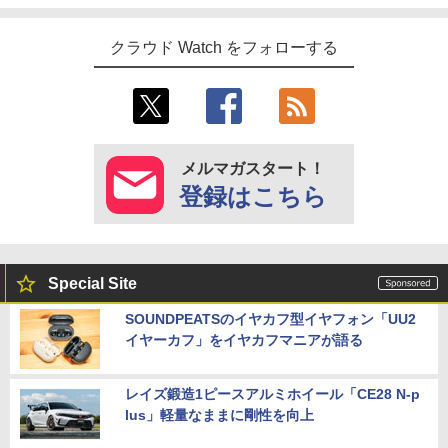
クラウド Watch をフォローする
メルマガスタート！
登録はこちら
Special Site
SOUNDPEATSのイヤカフ型イヤフォン「UU2
イヤーカフ」をイヤカフマニアが語る
レイズ鍛造1ピースアルミホイール「CE28 N-p
lus」軽量なままに剛性を向上