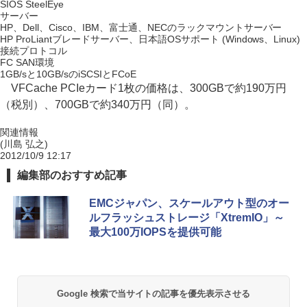
SIOS SteelEye
サーバー
HP、Dell、Cisco、IBM、富士通、NECのラックマウントサーバー
HP ProLiantブレードサーバー、日本語OSサポート (Windows、Linux)
接続プロトコル
FC SAN環境
1GB/sと10GB/sのiSCSIとFCoE
VFCache PCIeカード1枚の価格は、300GBで約190万円
（税別）、700GBで約340万円（同）。
関連情報
(川島 弘之)
2012/10/9 12:17
編集部のおすすめ記事
EMCジャパン、スケールアウト型のオー
ルフラッシュストレージ「XtremIO」～
最大100万IOPSを提供可能
Google 検索で当サイトの記事を優先表示させる