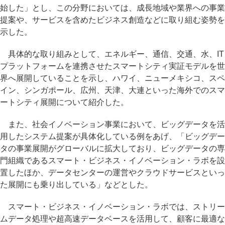
始した」とし、この分野においては、成長地域や業界への事業
提案や、サービスを含めたビジネス創造などに取り組む姿勢を
示した。
具体的な取り組みとして、エネルギー、通信、交通、水、IT
プラットフォームを連携させたスマートシティ実証モデルを世
界へ展開していることを示し、ハワイ、ニューメキシコ、スペ
イン、シンガポール、広州、天津、大連といった海外でのスマ
ートシティ展開について紹介した。
また、社会イノベーション事業において、ビッグデータを活
用したシステム提案が具体化している例をあげ、「ビッグデー
タの事業展開がグローバルに拡大しており、ビッグデータの専
門組織であるスマート・ビジネス・イノベーション・ラボを設
置したほか、データセンターの運営やクラウドサービスといっ
た展開にも乗り出している」などとした。
スマート・ビジネス・イノベーション・ラボでは、ストリー
ムデータ処理や超高速データベースを活用して、顧客に最適な