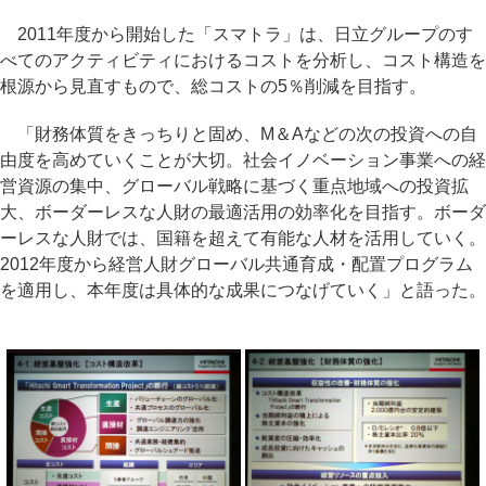
2011年度から開始した「スマトラ」は、日立グループのす
べてのアクティビティにおけるコストを分析し、コスト構造を
根源から見直すもので、総コストの5％削減を目指す。
「財務体質をきっちりと固め、M＆Aなどの次の投資への自
由度を高めていくことが大切。社会イノベーション事業への経
営資源の集中、グローバル戦略に基づく重点地域への投資拡
大、ボーダーレスな人財の最適活用の効率化を目指す。ボーダ
ーレスな人財では、国籍を超えて有能な人材を活用していく。
2012年度から経営人財グローバル共通育成・配置プログラム
を適用し、本年度は具体的な成果につなげていく」と語った。