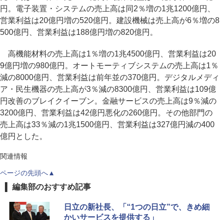
円。電子装置・システムの売上高は同2％増の1兆1200億円、
営業利益は20億円増の520億円。建設機械は売上高が6％増の8
500億円、営業利益は188億円増の820億円。
高機能材料の売上高は1％増の1兆4500億円、営業利益は20
9億円増の980億円。オートモーティブシステムの売上高は1％
減の8000億円、営業利益は前年並の370億円。デジタルメディ
ア・民生機器の売上高が3％減の8300億円、営業利益は109億
円改善のブレイクイーブン。金融サービスの売上高は9％減の
3200億円、営業利益は42億円悪化の260億円。その他部門の
売上高は33％減の1兆1500億円、営業利益は327億円減の400
億円とした。
関連情報
ページの先頭へ▲
編集部のおすすめ記事
日立の新社長、「“1つの日立”で、きめ細
かいサービスを提供する」