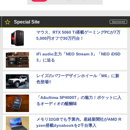
Special Site
マウス、RTX 5060 Ti搭載ゲーミングPCが7万
5,000円オフで30万円台！
iFi audio主力「NEO Stream 3」「NEO iDSD
3」に迫る
レイズのパワーデザインホイール「M6」に新
色登場!!
「A&ultima SP4000T」の魅力！ポケットに入
るオーディオの醍醐味
メモリ32GBでも予算内。産経新聞社がAMD R
yzen搭載dynabookを2千台導入