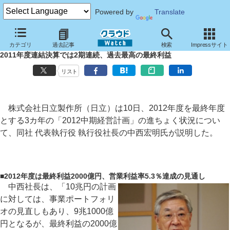
Powered by
Translate
日立、中期経営計画は利益目標が計画通りに進展～「ビッグデータ事業
カテゴリ
過去記事
検索
Impressサイト
がグローバルに拡大」と中西社長
2011年度連結決算では2期連続、過去最高の最終利益
リスト
株式会社日立製作所（日立）は10日、2012年度を最終年度
とする3カ年の「2012中期経営計画」の進ちょく状況につい
て、同社 代表執行役 執行役社長の中西宏明氏が説明した。
■
2012年度は最終利益2000億円、営業利益率5.3％達成の見通し
中西社長は、「10兆円の計画
に対しては、事業ポートフォリ
オの見直しもあり、9兆1000億
円となるが、最終利益の2000億