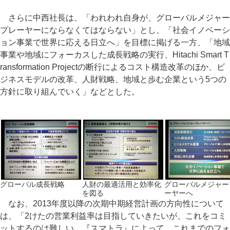
さらに中西社長は、「われわれ自身が、グローバルメジャー
プレーヤーにならなくてはならない」とし、「社会イノベーシ
ョン事業で世界に応える日立へ」を目標に掲げる一方、「地域
事業や地域にフォーカスした成長戦略の実行、Hitachi Smart T
ransformation Projectの断行によるコスト構造改革のほか、ビ
ジネスモデルの改革、人財戦略、地域と歩む企業という5つの
方針に取り組んでいく」などとした。
グローバル成長戦略
人財の最適活用と効率化
グローバルメジャー
を図る
ーヤーへ
なお、2013年度以降の次期中期経営計画の方向性について
は、「2けたの営業利益率は目指していきたいが、これをコミ
ットするのは難しい。『スマトラ』によって、これまでのフォ