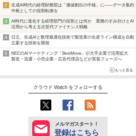
生成AI時代の経理財務部は「価値創出の中核」に――データ集約
中枢としての役割転換を
AI時代に進化する経理部門の役割とは何か 業務のすみ分けとAI
活用から考える次世代ファイナンス戦略
日立、生成AIと数理最適化技術で製造業の生産ライン構成を自動
立案する技術を開発
NECのAIマーケティング「BestMove」が大手企業で活用拡大
製造・流通・小売企業・広告代理店などが実装フェーズへ
もっと見る
クラウド Watch をフォローする
メルマガスタート！
登録はこちら