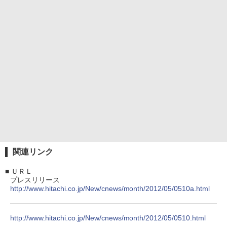
関連リンク
■
ＵＲＬ
プレスリリース
http://www.hitachi.co.jp/New/cnews/month/2012/05/0510a.html
http://www.hitachi.co.jp/New/cnews/month/2012/05/0510.html