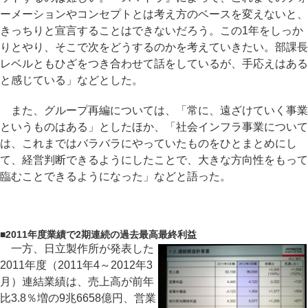
ーメーションやコンセプトとは考え方のベースを変えないと、
きっちりと宣言することはできないだろう。この1年をしっか
りとやり、そこで次をどうするのかを考えていきたい。部課長
レベルともひざをつき合わせて話をしているが、手応えはある
と感じている」などとした。
また、グループ再編については、「常に、遠ざけていく事業
というものはある」としたほか、「社会インフラ事業について
は、これまではバラバラにやっていたものをひとまとめにし
て、経営判断できるようにしたことで、大きな方向性をもって
臨むことできるようになった」などと語った。
■
2011年度業績で2期連続の過去最高最終利益
一方、日立製作所が発表した
2011年度（2011年4～2012年3
月）連結業績は、売上高が前年
比3.8％増の9兆6658億円、営業