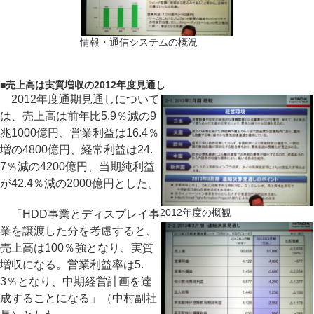
情報・通信システムの概況
■
売上高は実質増収の2012年度見通し
2012年度通期見通しについて
は、売上高は前年比5.9％減の9
兆1000億円、営業利益は16.4％
増の4800億円、経常利益は24.
7％減の4200億円、当期純利益
が42.4％減の2000億円とした。
2012年度の概観
「HDD事業とディスプレイ事
業を譲渡した分を考慮すると、
売上高は100％強となり、実質
増収になる。営業利益率は5.
3％となり、中期経営計画を達
成することになる」（中村副社