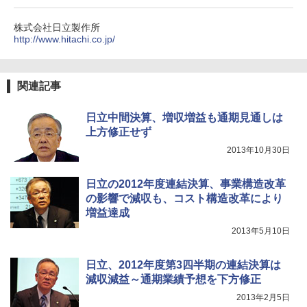
株式会社日立製作所
http://www.hitachi.co.jp/
関連記事
日立中間決算、増収増益も通期見通しは
上方修正せず
2013年10月30日
日立の2012年度連結決算、事業構造改革
の影響で減収も、コスト構造改革により
増益達成
2013年5月10日
日立、2012年度第3四半期の連結決算は
減収減益～通期業績予想を下方修正
2013年2月5日