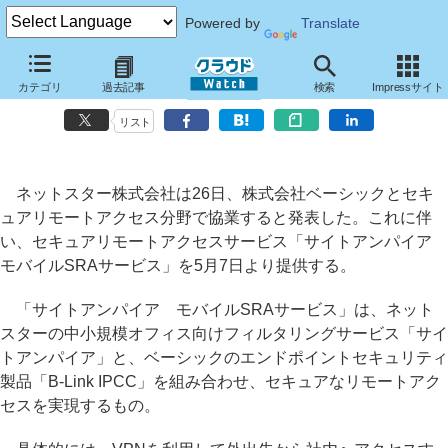
Powered by
Translate
ネットスター、安全なリモートアクセス環境を提供する「サイトアンパ
カテゴリ
過去記事
検索
Impressサイト
イア モバイルSRAサービス」
リスト
ネットスター株式会社は26日、株式会社ベーシックとセキ
ュアリモートアクセス分野で協業すると発表した。これに伴
い、セキュアリモートアクセスサービス「サイトアンパイア
モバイルSRAサービス」を5月7日より提供する。
「サイトアンパイア モバイルSRAサービス」は、ネット
スターの中小規模オフィス向けフィルタリングサービス「サイ
トアンパイア」と、ベーシックのエンドポイントセキュリティ
製品「B-Link IPCC」を組み合わせ、セキュアなリモートアク
セスを実現するもの。