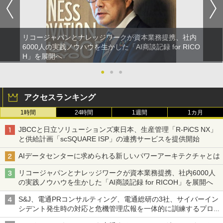
リコージャパンとナレッジワークが資本業務提携、社内
6000人の実践ノウハウを生かした「AI商談記録 for RICO
H」を展開へ
●
●
●
アクセスランキング
1時間
24時間
1週間
1カ月
JBCCと日立ソリューションズ東日本、生産管理「R-PiCS NX」
と供給計画「scSQUARE ISP」の連携サービスを提供開始
AIデータセンターに求められる新しいパワーアーキテクチャとは
リコージャパンとナレッジワークが資本業務提携、社内6000人
の実践ノウハウを生かした「AI商談記録 for RICOH」を展開へ
S&J、電通PRコンサルティング、電通総研の3社、サイバーイン
シデント発生時の対応と危機管理広報を一体的に訓練するプログ
ラムを提供