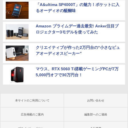
「A&ultima SP4000T」の魅力！ポケットに入
るオーディオの醍醐味
Amazon プライムデー過去最安! Anker注目プ
ロジェクター3モデルを使ってみた
クリエイティブが作った2万円台の“小さなピュ
アオーディオスピーカー”
マウス、RTX 5060 Ti搭載ゲーミングPCが7万
5,000円オフで30万円台！
本サイトのご利用について
お問い合わせ
広告掲載のご案内
編集部へのご連絡