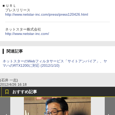
■
ＵＲＬ
プレスリリース
http://www.netstar-inc.com/press/press120426.html
ネットスター株式会社
http://www.netstar-inc.com/
関連記事
ネットスターのWebフィルタサービス「サイトアンパイア」、ヤ
マハのRTX1200に対応 (2012/1/10)
(石井 一志)
2012/4/26 16:18
おすすめ記事