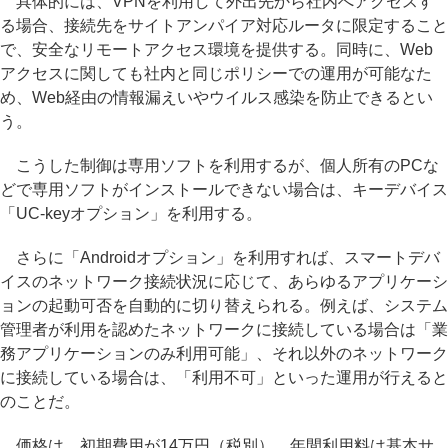
具体的には、VPNを利用して外出先から社内へアクセスす
る場合、接続先をサイトアンパイア対応ルータに限定すること
で、安全なリモートアクセス環境を提供する。同時に、Web
アクセスに関しても社内と同じポリシーでの運用が可能なた
め、Web経由の情報漏えいやウイルス感染を防止できるとい
う。
こうした制御は専用ソフトを利用するが、個人所有のPCな
どで専用ソフトがインストールできない場合は、キーデバイス
「UC-keyオプション」を利用する。
さらに「Androidオプション」を利用すれば、スマートデバ
イスのネットワーク接続状況に応じて、あらゆるアプリケーシ
ョンの起動可否を自動的に切り替えられる。例えば、システム
管理者が利用を認めたネットワークに接続している場合は「業
務アプリケーションのみ利用可能」、それ以外のネットワーク
に接続している場合は、「利用不可」といった運用が行えると
のことだ。
価格は、初期費用が14万円（税別）、年間利用料は基本サ