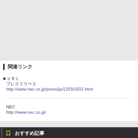
関連リンク
■
ＵＲＬ
プレスリリース
http://www.nec.co.jp/press/ja/1203/1502.html
NEC
http://www.nec.co.jp/
おすすめ記事