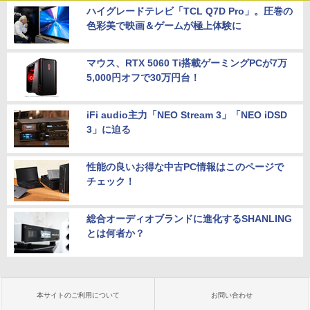
ハイグレードテレビ「TCL Q7D Pro」。圧巻の
色彩美で映画＆ゲームが極上体験に
マウス、RTX 5060 Ti搭載ゲーミングPCが7万
5,000円オフで30万円台！
iFi audio主力「NEO Stream 3」「NEO iDSD
3」に迫る
性能の良いお得な中古PC情報はこのページで
チェック！
総合オーディオブランドに進化するSHANLING
とは何者か？
本サイトのご利用について
お問い合わせ