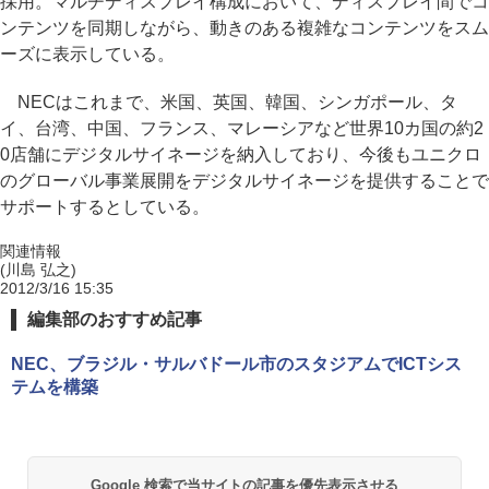
採用。マルチディスプレイ構成において、ディスプレイ間でコ
ンテンツを同期しながら、動きのある複雑なコンテンツをスム
ーズに表示している。
NECはこれまで、米国、英国、韓国、シンガポール、タ
イ、台湾、中国、フランス、マレーシアなど世界10カ国の約2
0店舗にデジタルサイネージを納入しており、今後もユニクロ
のグローバル事業展開をデジタルサイネージを提供することで
サポートするとしている。
関連情報
(川島 弘之)
2012/3/16 15:35
編集部のおすすめ記事
NEC、ブラジル・サルバドール市のスタジアムでICTシス
テムを構築
Google 検索で当サイトの記事を優先表示させる