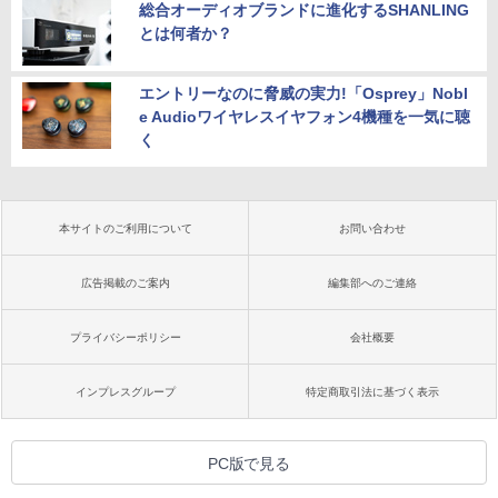
総合オーディオブランドに進化するSHANLING
とは何者か？
エントリーなのに脅威の実力!「Osprey」Nobl
e Audioワイヤレスイヤフォン4機種を一気に聴
く
本サイトのご利用について
お問い合わせ
広告掲載のご案内
編集部へのご連絡
プライバシーポリシー
会社概要
インプレスグループ
特定商取引法に基づく表示
PC版で見る