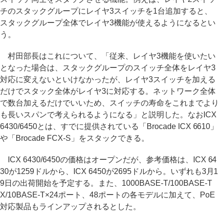
チのスタックグループにレイヤ3スイッチを1台追加すると、
スタックグループ全体でレイヤ3機能が使えるようになるとい
う。
村田部長はこれについて、「従来、レイヤ3機能を使いたい
となった場合は、スタックグループのスイッチ全体をレイヤ3
対応に変えないといけなかったが、レイヤ3スイッチを加える
だけでスタック全体がレイヤ3に対応する。ネットワーク全体
で数台加えるだけでいいため、スイッチの寿命をこれまでより
も長いスパンで考えられるようになる」と説明した。なおICX
6430/6450とは、すでに提供されている「Brocade ICX 6610」
や「Brocade FCX-S」をスタックできる。
ICX 6430/6450の価格はオープンだが、参考価格は、ICX 64
30が1259ドルから、ICX 6450が2695ドルから。いずれも3月1
9日の出荷開始を予定する。また、1000BASE-T/100BASE-T
X/10BASE-T×24ポート、48ポートの各モデルに加えて、PoE
対応製品もラインアップされるとした。