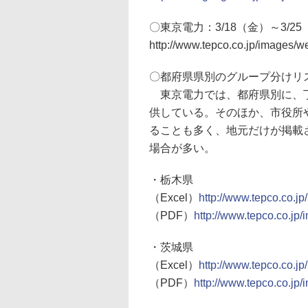
〇東京電力：3/18（金）～3/
http://www.tepco.co.jp/images/
〇都府県県別のグループ分けリ
東京電力では、都府県別に、丁目
供している。そのほか、市役所
ることも多く、地元だけが掲載
場合が多い。
・栃木県
（Excel）
http://www.tepco.co.jp
（PDF）
http://www.tepco.co.jp/
・茨城県
（Excel）
http://www.tepco.co.jp
（PDF）
http://www.tepco.co.jp/