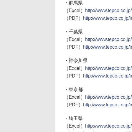
・群馬県
（Excel）
http://www.tepco.co.j
（PDF）
http://www.tepco.co.jp
・千葉県
（Excel）
http://www.tepco.co.jp
（PDF）
http://www.tepco.co.jp/
・神奈川県
（Excel）
http://www.tepco.co.j
（PDF）
http://www.tepco.co.jp
・東京都
（Excel）
http://www.tepco.co.jp
（PDF）
http://www.tepco.co.jp/
・埼玉県
（Excel）
http://www.tepco.co.jp