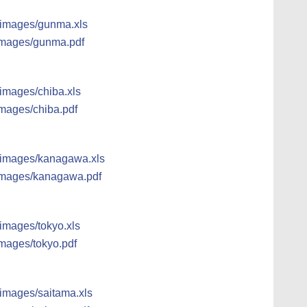
p/images/gunma.xls
/images/gunma.pdf
/images/chiba.xls
images/chiba.pdf
p/images/kanagawa.xls
/images/kanagawa.pdf
/images/tokyo.xls
images/tokyo.pdf
/images/saitama.xls