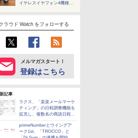
イヤレスイヤフォン4機種を
一気に聴く
クラウド Watch をフォローする
メルマガスタート！
登録はこちら
新記事
ラクス、「楽楽メールマーケ
ティング」の日程調整機能を
拡充し、複数名の商談日程調
整を効率化
primeNumberとウイングア
ーク1st、「TROCCO」と
「Dr.Sum」の連携を開始