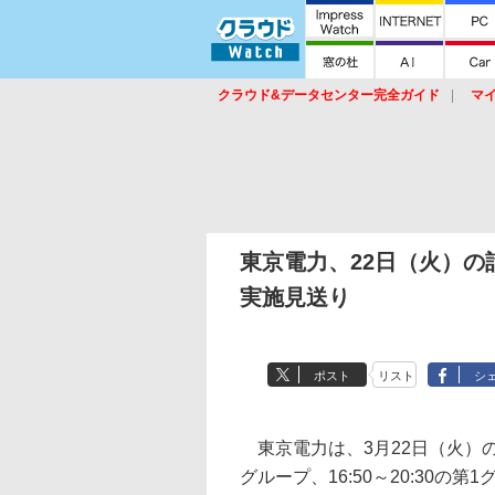
クラウド&データセンター完全ガイド
マ
サービス
セキュリティ
ネットワーク
スイッチ
ルータ
導入事例
イベ
東京電力、22日（火）の
実施見送り
ポスト
リスト
シ
東京電力は、3月22日（火）の計
グループ、16:50～20:30