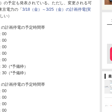
金）の予定も発表されている。ただし、変更される可
東京電力の「
3/18（金）～3/25（金）の計画停電(実
ほしい）
との計画停電の予定時間帯
00
00
00
00
00
30（*予備枠）
30（*予備枠）
最
との計画停電の予定時間帯
00
00
00
00