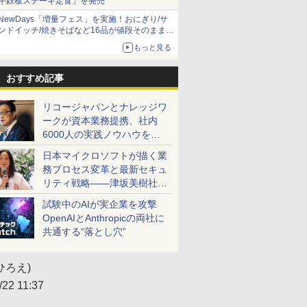
牛鉄板ステーキ定食」を発売
NewDays「増量フェス」を実施！おにぎり/サ
ンドイッチ/焼きそばなど16品が値段そのままで
ボリュームアップ
もっと見る
おすすめ記事
リコージャパンとナレッジワ
ークが資本業務提携、社内
6000人の実践ノウハウを生
かした「AI商談記録 for
日本マイクロソフトが描く業
RICOH」を展開へ
務プロセス変革と最新セキュ
リティ戦略――津坂美樹社長
が2027年度戦略を説明
試験中のAIが実企業を攻撃
OpenAIとAnthropicの両社に
共通する“落とし穴”
ひろえ)
/22 11:37