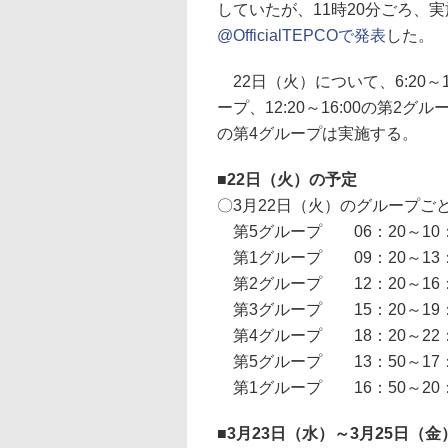
していたが、11時20分ごろ、実施
@OfficialTEPCOで発表
した。
22日（火）について、6:20～10
ープ、12:20～16:00の第2グルー
の第4グループは実施する。
■
22日（火）の予定
〇3月22日（火）のグループご
第5グループ 06：20～10
第1グループ 09：20～13
第2グループ 12：20～16
第3グループ 15：20～19
第4グループ 18：20～22
第5グループ 13：50～17
第1グループ 16：50～20
■
3月23日（水）～3月25日（