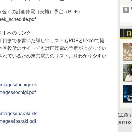
25（金）の計画停電（実施）予定（PDF）
week_schedule.pdf
ストへのリンク
までを書いた詳しいリストもPDFとExcelで提
や区役所のサイトでも計画停電の予定が上がってい
されているため東京電力のリストよりわかりやすい
/images/tochigi.xls
images/tochigi.pdf
/images/ibaraki.xls
(工藤 
images/ibaraki.pdf
2011/3