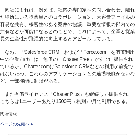
同社によれば、例えば、社内の専門家への問い合わせ、離れ
た場所にいる従業員とのコラボレーション、大容量ファイルの
容易な共有、機密性のある案件の協議、重要な情報の部内での
共有などが可能になるとのことで、これによって、企業と従業
員の生産性が飛躍的に向上するとアピールしている。
なお、「Salesforce CRM」および「Force.com」を有償利用
中の企業向けには、無償の「Chatter Free」がすでに提供され
ているが、Chatter.comはSalesforce CRMなどの利用が前提で
はないため、これらのアプリケーションとの連携機能がないな
ど、一部機能に制限がある。
また有償ライセンス「Chatter Plus」も継続して提供され、
こちらは1ユーザーあたり1500円（税別）/月で利用できる。
関連情報
ページの先頭へ▲