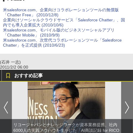
米salesforce.com、企業向けコラボレーションツールの無償版
「Chatter Free」 (2010/12/8)
企業向けソーシャルクラウドサービス「Salesforce Chatter」、国
内でも導入企業拡大 (2010/10/6)
米salesforce.com、モバイル版のビジネスソーシャルアプリ
「Chatter Mobile」 (2010/9/9)
米salesforce.com、次世代コラボレーションツール「Salesforce
Chatter」を正式提供 (2010/6/23)
(石井 一志)
2011/2/2 06:00
おすすめ記事
リコージャパンとナレッジワークが資本業務提携、社内
6000人の実践ノウハウを生かした「AI商談記録 for RICO