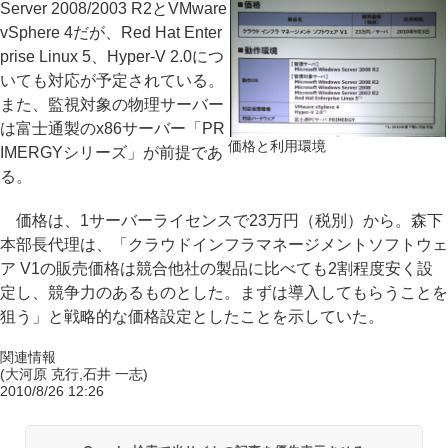
Server 2008/2003 R2とVMware
vSphere 4だが、Red Hat Enter
prise Linux 5、Hyper-V 2.0につ
いても対応が予定されている。
また、監視対象の物理サーバー
は富士通製のx86サーバー「PR
価格と利用環境
IMERGYシリーズ」が前提であ
る。
価格は、1サーバーライセンスで23万円（税別）から。森下
本部長代理は、「クラウドインフラマネージメントソフトウェ
ア V1の販売価格は競合他社の製品に比べても2割程度安く設
定し、競争力のあるものとした。まずは導入してもらうことを
狙う」と戦略的な価格設定としたことを示していた。
関連情報
(大河原 克行,石井 一志)
2010/8/26 12:26