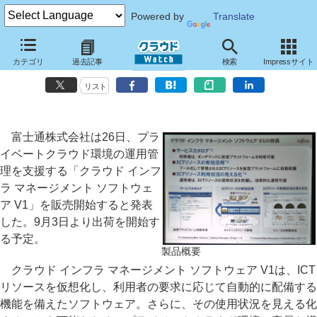
Powered by
Translate
富士通、リソースをプール化しプライベートクラウド環境の運用を支援
カテゴリ
過去記事
検索
Impressサイト
するソフト
リスト
富士通株式会社は26日、プラ
イベートクラウド環境の運用管
理を支援する「クラウド インフ
ラ マネージメント ソフトウェ
ア V1」を販売開始すると発表
した。9月3日より出荷を開始す
る予定。
製品概要
クラウド インフラ マネージメント ソフトウェア V1は、ICT
リソースを仮想化し、利用者の要求に応じて自動的に配備する
機能を備えたソフトウェア。さらに、その使用状況を見える化