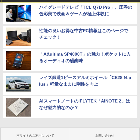
ハイグレードテレビ「TCL Q7D Pro」。圧巻の
色彩美で映画＆ゲームが極上体験に
性能の良いお得な中古PC情報はこのページで
チェック！
「A&ultima SP4000T」の魅力！ポケットに入
るオーディオの醍醐味
レイズ鍛造1ピースアルミホイール「CE28 N-p
lus」軽量なままに剛性を向上
AIスマートノートのiFLYTEK「AINOTE 2」は
なぜ魅力的なのか？
本サイトのご利用について
お問い合わせ