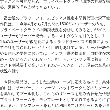
することも可能なため、プライベートクラウド環境の容易な構
築、運用管理を支援できるという。
富士通のプラットフォームビジネス推進本部長代理の森下健
作氏は、「今年4月から7月の間の1500件のユーザーのうち、
プライベートクラウドの商談状況を分析してみると、63％の
ユーザーがサーバー統合によるコストダウンを目的とし、1
1％のユーザーが仮想化によるクラウドサービスの提供によっ
て全社を共通化したいという目的をあげている。サーバー統合
や仮想化の要件においては、インフラ層の標準化、自動化が求
められていることがわかった。むしろ、インフラ層に着目した
コスト削減要求が高いこともわかってきた」と、現在の企業の
状況を話す。
今回の製品は、こうした企業のニーズに応えるもので、具体
的には、サーバー、ストレージ、ネットワークなどのリソース
を集約してプール化し、これらのリソースを組み合わせた仮想
プラットフォームを、テンプレートとして定義できるようにす
る。また、テンプレートをもとに利用者向けのサービスをカタ