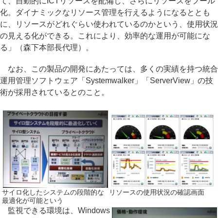
て、自動的にICTリソースを配備し、さらにリソースをプール
化。ダイナミックなリソース管理を行えるようになるととも
に、リソースがどれぐらい使われているのかという、使用状況
の見える化ができる。これにより、効率的な運用が可能にな
る」（森下本部長代理）。
なお、この製品の開発にあたっては、多くの実績を持つ統合
運用管理ソフトウェア「Systemwalker」「ServerView」の技
術が採用されているとのこと。
サイロ化したシステムの段階的な
リソースの使用状況の確認画面
最適化が可能という
監視できる環境は、Windows