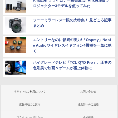
Amazon プライムデー過去最安! Anker注目プ
ロジェクター3モデルを使ってみた
ソニーミラーレス一眼の大特集！ 見どころ記事
まとめ
エントリーなのに脅威の実力!「Osprey」Nobl
e Audioワイヤレスイヤフォン4機種を一気に聴
く
ハイグレードテレビ「TCL Q7D Pro」。圧巻の
色彩美で映画＆ゲームが極上体験に
本サイトのご利用について
お問い合わせ
広告掲載のご案内
編集部へのご連絡
プライバシーポリシー
会社概要