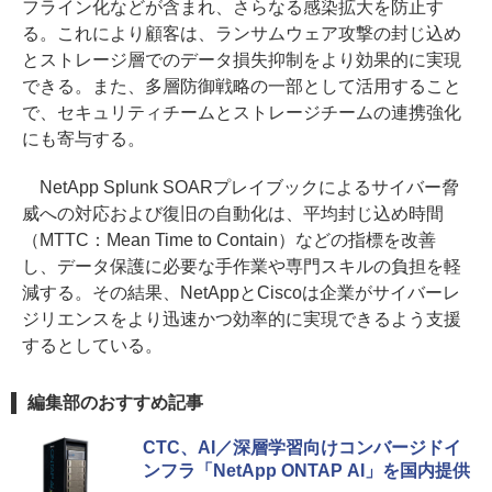
フライン化などが含まれ、さらなる感染拡大を防止す
る。これにより顧客は、ランサムウェア攻撃の封じ込め
とストレージ層でのデータ損失抑制をより効果的に実現
できる。また、多層防御戦略の一部として活用すること
で、セキュリティチームとストレージチームの連携強化
にも寄与する。
NetApp Splunk SOARプレイブックによるサイバー脅
威への対応および復旧の自動化は、平均封じ込め時間
（MTTC：Mean Time to Contain）などの指標を改善
し、データ保護に必要な手作業や専門スキルの負担を軽
減する。その結果、NetAppとCiscoは企業がサイバーレ
ジリエンスをより迅速かつ効率的に実現できるよう支援
するとしている。
編集部のおすすめ記事
CTC、AI／深層学習向けコンバージドイ
ンフラ「NetApp ONTAP AI」を国内提供