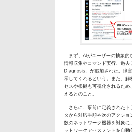
まず、AIがユーザーの抽象的
情報収集やコマンド実行、過去デ
Diagnosis」が追加された
示してくれるという。また、解
セスや根拠も可視化されるため
えるとのこと。
さらに、事前に定義されたトラ
タから対応手順や次のアクションをAI
数のネットワーク機器を対象に、
ットワークアセスメントを自動化する