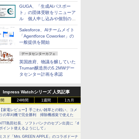
発売
GUGA、「生成AIパスポー
ト」の団体受験をリニューア
ル 個人申し込みや個別の支
払いなどに対応
Salesforce、AIチームメイト
「Agentforce Coworker」の
一般提供を開始
データセンターカフェ
英国政府、物議を醸していた
Truman醸造所の5.2MWデー
タセンター計画を承認
Impress Watchシリーズ 人気記事
時間
24時間
1週間
1カ月
【家電レビュー】手ごわい雑草との戦い、コメ
リの草刈機で完全勝利 掃除機感覚で使えた
NTT島田社長、ソフトバンクのセブン出資に「d
ポイント使えるようにして」
ミスド「Mrs. GREEN APPLE」のコラボドーナ