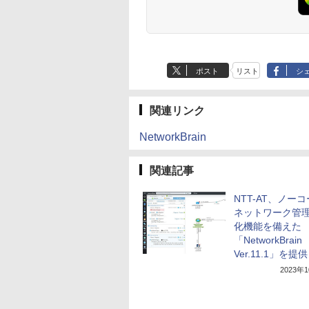
ポスト
リスト
シ
関連リンク
NetworkBrain
関連記事
NTT-AT、ノー
ネットワーク管
化機能を備えた
「NetworkBrain
Ver.11.1」を提供
2023年