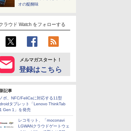
オの醍醐味
クラウド Watch をフォローする
メルマガスタート！
登録はこちら
新記事
ノボ、NFC/FeliCaに対応する11型
droidタブレット「Lenovo ThinkTab
11 Gen 1」を発売
レコモット、「moconavi
LGWANクラウドゲートウェ