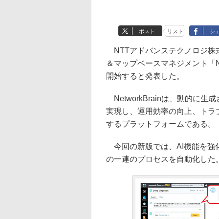
ポスト
リスト
シ
NTTアドバンステクノロジ株式
＆マップベースマネジメント「Netw
開始すると発表した。
NetworkBrainは、動的
実現し、運用効率の向上、トラ
するプラットフォームである。
今回の新版では、AI機能を強
の一連のプロセスを自動化した