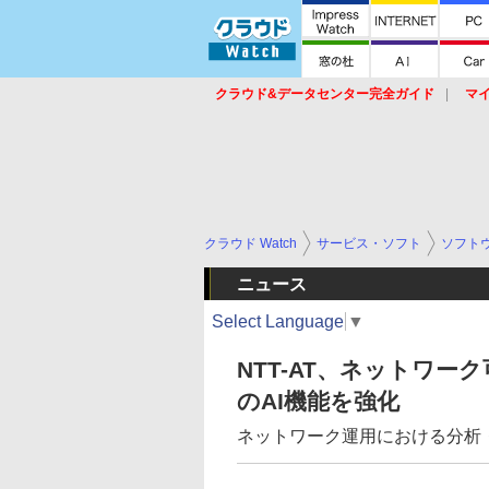
クラウド&データセンター完全ガイド
マ
サービス
セキュリティ
ネットワーク
スイッチ
ルータ
導入事例
イベ
クラウド Watch
サービス・ソフト
ソフト
ニュース
Select Language
▼
NTT-AT、ネットワーク
のAI機能を強化
ネットワーク運用における分析