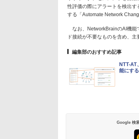
性評価の際にアラートを検出す
する「Automate Network 
なお、NetworkBrainのA
ド接続が不要なものを含め、主
編集部のおすすめ記事
NTT-
能にする「
Google