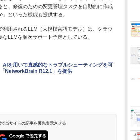
ると、修復のための変更管理タスクを自動的に作成
Change」といった機能も提供する。
I機能で利用されるLLM（大規模言語モデル）は、クラウ
要なLLMを順次サポート予定としている。
AT、AIを用いて直感的なトラブルシューティングを可
NetworkBrain R12.1」を提供
 検索で当サイトの記事を優先表示させる