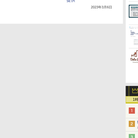
提供
に
2023年3月6日
1