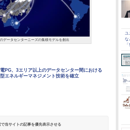
ユ
な
のデータセンターニーズの集積モデルを創出
「S
に
電PG、3エリア以上のデータセンター間における
型エネルギーマネジメント技術を確立
 検索で当サイトの記事を優先表示させる