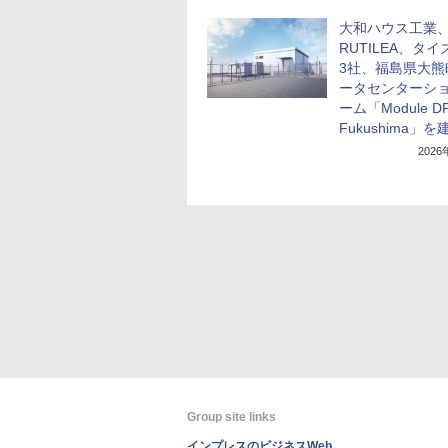
大和ハウス工業
RUTILEA、タイ
3社、福島県大熊
ータセンターシ
ーム「Module D
Fukushima」を
202
Group site links
インプレスのビジネスWeb