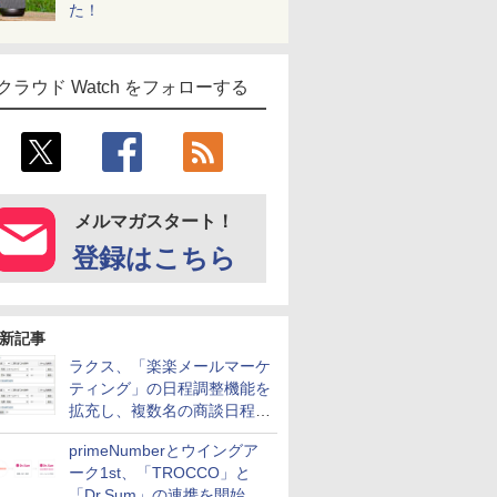
た！
クラウド Watch をフォローする
メルマガスタート！
登録はこちら
新記事
ラクス、「楽楽メールマーケ
ティング」の日程調整機能を
拡充し、複数名の商談日程調
整を効率化
primeNumberとウイングア
ーク1st、「TROCCO」と
「Dr.Sum」の連携を開始