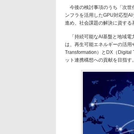
今後の検討事項のうち「次世代
ンフラを活用したGPU対応型A
進め、社会課題の解決に資する
「持続可能なAI基盤と地域電
は、再生可能エネルギーの活用や
Transformation）とDX（Dig
ット連携構想への貢献を目指す