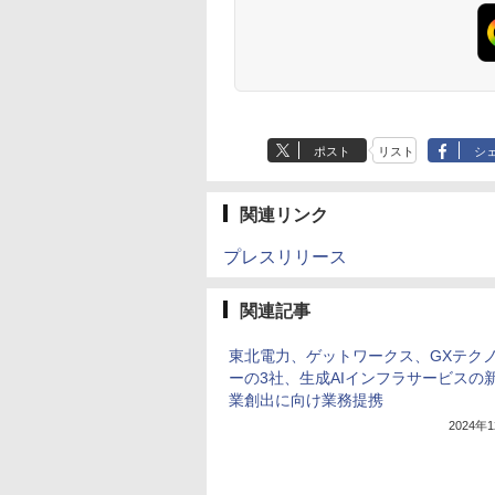
ポスト
リスト
シ
関連リンク
プレスリリース
関連記事
東北電力、ゲットワークス、GXテク
ーの3社、生成AIインフラサービスの
業創出に向け業務提携
2024年