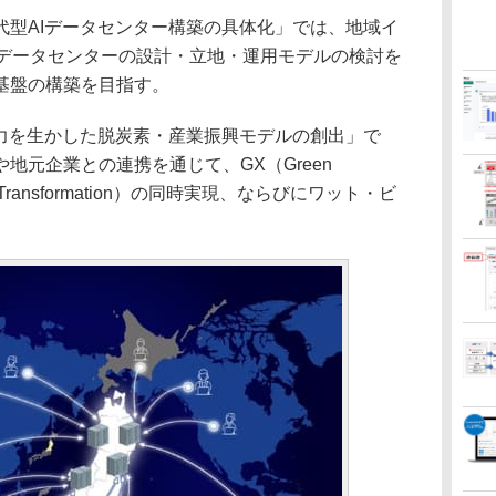
型AIデータセンター構築の具体化」では、地域イ
Iデータセンターの設計・立地・運用モデルの検討を
基盤の構築を目指す。
力を生かした脱炭素・産業振興モデルの創出」で
地元企業との連携を通じて、GX（Green
ital Transformation）の同時実現、ならびにワット・ビ
。