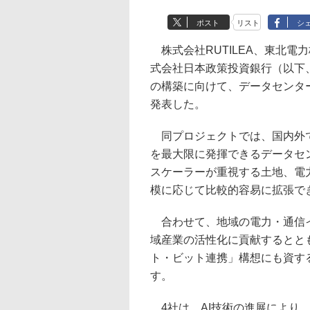
ポスト
リスト
シ
株式会社RUTILEA、東北電
式会社日本政策投資銀行（以下、
の構築に向けて、データセンタ
発表した。
同プロジェクトでは、国内外で
を最大限に発揮できるデータセ
スケーラーが重視する土地、電
模に応じて比較的容易に拡張で
合わせて、地域の電力・通信イ
域産業の活性化に貢献するとと
ト・ビット連携」構想にも資す
す。
4社は、AI技術の進展により