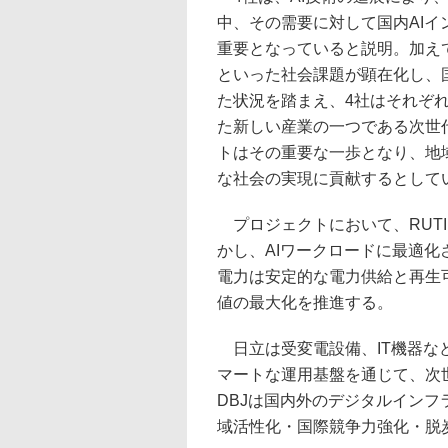
中、その需要に対して国内AI
重要となっていると説明。加え
といった社会課題が顕在化し、
た状況を踏まえ、4社はそれぞ
た新しい産業の一つである次世
トはその重要な一歩となり、地
な社会の実現に貢献するとして
プロジェクトにおいて、RUTI
かし、AIワークロードに最適
電力は安定的な電力供給と再生
値の最大化を推進する。
日立は受変電設備、IT機器な
マートな運用基盤を通じて、次
DBJは国内外のデジタルイン
域活性化・国際競争力強化・脱