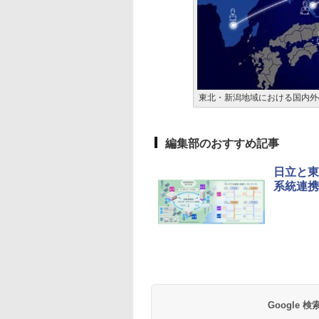
東北・新潟地域における国内外
編集部のおすすめ記事
日立と東
系統連携
Google