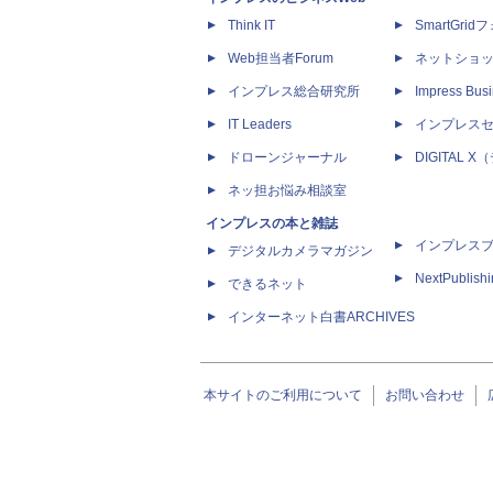
Think IT
SmartGri
Web担当者Forum
ネットショ
インプレス総合研究所
Impress Busi
IT Leaders
インプレス
ドローンジャーナル
DIGITAL
ネッ担お悩み相談室
インプレスの本と雑誌
インプレス
デジタルカメラマガジン
NextPublish
できるネット
インターネット白書ARCHIVES
本サイトのご利用について
お問い合わせ