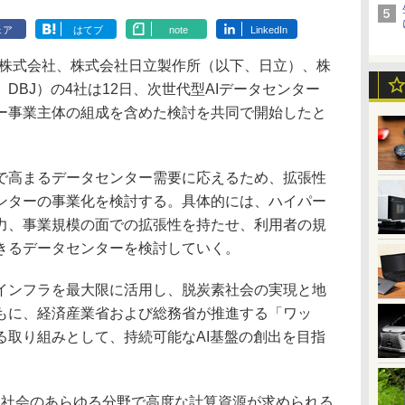
ェア
はてブ
note
LinkedIn
力株式会社、株式会社日立製作所（以下、日立）、株
DBJ）の4社は12日、次世代型AIデータセンター
ー事業主体の組成を含めた検討を共同で開始したと
高まるデータセンター需要に応えるため、拡張性
ンターの事業化を検討する。具体的には、ハイパー
力、事業規模の面での拡張性を持たせ、利用者の規
きるデータセンターを検討していく。
ンフラを最大限に活用し、脱炭素社会の実現と地
もに、経済産業省および総務省が推進する「ワッ
る取り組みとして、持続可能なAI基盤の創出を目指
、社会のあらゆる分野で高度な計算資源が求められる