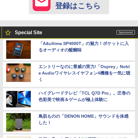
登録はこちら
Special Site
「A&ultima SP4000T」の魅力！ポケットに入
るオーディオの醍醐味
エントリーなのに脅威の実力!「Osprey」Nobl
e Audioワイヤレスイヤフォン4機種を一気に聴
く
ハイグレードテレビ「TCL Q7D Pro」。圧巻の
色彩美で映画＆ゲームが極上体験に
鳥肌ものの「DENON HOME」サウンドを体感
した！