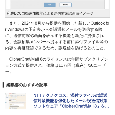
宛先BCC自動追加機能による送信前確認画面イメージ
また、2024年8月から提供を開始した新しいOutlook fo
r Windowsの予定表から会議通知メールを送信する際
に、送信前確認画面を表示する機能も新たに提供され
る。会議招集メンバーへ提示する前に添付ファイル等の
内容を再度確認できるため、誤送信を防げるとのこと。
CipherCraft/Mail 8のライセンスは年間サブスクリプシ
ョン方式で提供され、価格は11万円（税込）/50ユーザ
ー。
編集部のおすすめ記事
NTTテクノクロス、添付ファイルの誤送
信対策機能を強化したメール誤送信対策
ソフトウェア「CipherCraft/Mail 8」を販
売