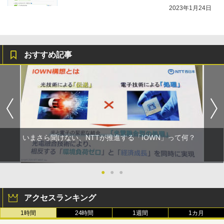
2023年1月24日
おすすめ記事
いまさら聞けない、NTTが推進する「IOWN」って何？
●
●
●
アクセスランキング
1時間
24時間
1週間
1カ月