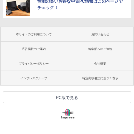
性能の良いお得な中古PC情報はこのページで
チェック！
本サイトのご利用について
お問い合わせ
広告掲載のご案内
編集部へのご連絡
プライバシーポリシー
会社概要
インプレスグループ
特定商取引法に基づく表示
PC版で見る