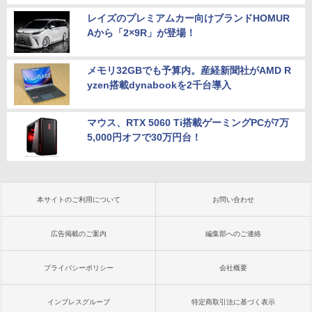
レイズのプレミアムカー向けブランドHOMUR
Aから「2×9R」が登場！
メモリ32GBでも予算内。産経新聞社がAMD R
yzen搭載dynabookを2千台導入
マウス、RTX 5060 Ti搭載ゲーミングPCが7万
5,000円オフで30万円台！
本サイトのご利用について
お問い合わせ
広告掲載のご案内
編集部へのご連絡
プライバシーポリシー
会社概要
インプレスグループ
特定商取引法に基づく表示