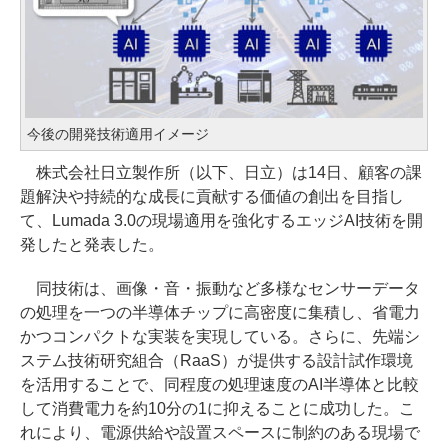
今後の開発技術適用イメージ
株式会社日立製作所（以下、日立）は14日、顧客の課
題解決や持続的な成長に貢献する価値の創出を目指し
て、Lumada 3.0の現場適用を強化するエッジAI技術を開
発したと発表した。
同技術は、画像・音・振動など多様なセンサーデータ
の処理を一つの半導体チップに高密度に集積し、省電力
かつコンパクトな実装を実現している。さらに、先端シ
ステム技術研究組合（RaaS）が提供する設計試作環境
を活用することで、同程度の処理速度のAI半導体と比較
して消費電力を約10分の1に抑えることに成功した。こ
れにより、電源供給や設置スペースに制約のある現場で