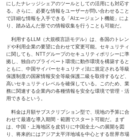
にしたナレッジシェアのツールとしての活用にも対応す
る。さらに、必要な情報をユーザーが問い合わせること
で詳細な情報を入手できる「AIエージェント機能」によ
り、踏み込んだ形での情報収集を行うことも可能だ。
利用するLLM（大規模言語モデル）は、各国のトレン
ドや利用企業の要望に合わせて変更可能。セキュリティ
に関しても、NTTグループのセキュリティポリシーに準
拠し、独自のプライベート環境に動作環境を構築すると
ともに、中国サイバーセキュリティ法に規定される等級
保護制度の国家情報安全等級保護二級を取得するなど、
高いセキュリティレベルを確保している。このため、業
務に関連する企業内の各種情報を安全な環境で管理・活
用できるという。
料金は月額サブスクリプション型で、現地の予算に合
わせて最適な導入期間・範囲でスタート可能だ。まず
は、中国・上海地区を皮切りに中国全土への展開を図
り、将来的にはアジア太平洋地域を中心とする世界市場