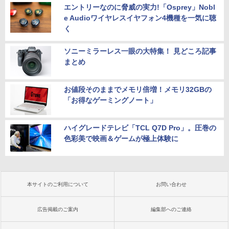
エントリーなのに脅威の実力!「Osprey」Nobl
e Audioワイヤレスイヤフォン4機種を一気に聴
く
ソニーミラーレス一眼の大特集！ 見どころ記事
まとめ
お値段そのままでメモリ倍増！メモリ32GBの
「お得なゲーミングノート」
ハイグレードテレビ「TCL Q7D Pro」。圧巻の
色彩美で映画＆ゲームが極上体験に
本サイトのご利用について
お問い合わせ
広告掲載のご案内
編集部へのご連絡