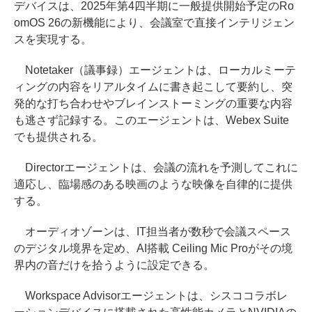
デバイスは、2025年第4四半期に一般提供開始予定のRo
omOS 26の新機能により、会議室で直接インテリジェン
スを実現する。
Notetaker（議事録）エージェントは、ローカルミーテ
ィングの内容をリアルタイムに書き起こして要約し、突
発的な打ち合わせやブレインストーミングの重要な内容
も逃さず記録する。このエージェントは、Webex Suite
でも提供される。
Directorエージェントは、会議の流れを予測してこれに
適応し、臨場感のある映画のような映像を自律的に提供
する。
オーディオゾーンは、IT担当者が数秒で会議スペース
のデジタル境界を定め、AI搭載 Ceiling Mic Proがその境
界内の音だけを拾うように設定できる。
Workspace Advisorエージェントは、シスココラボレ