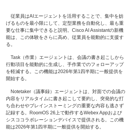
従業員はAIエージェントを活用することで、集中を妨
げるものを最小限にして、定型業務を自動化し、最も重
要な仕事に集中できると説明。Cisco AI Assistantの新機
能は、この体験をさらに高め、従業員を能動的に支援す
る。
Task（作業）エージェントは、会議の書き起こしから
行動項目を能動的に生成し、手作業でのフォローアップ
を軽減する。この機能は2026年第1四半期に一般提供を
開始する。
Notetaker（議事録）エージェントは、対面での会議の
内容をリアルタイムに書き起こして要約し、突発的な打
ち合わせやブレインストーミングの重要な内容も逃さず
記録する。RoomOS 26上で動作するWebex Appおよび
シスココラボレーションデバイスで提供される。この機
能は2026年第1四半期に一般提供を開始する。