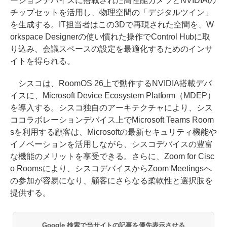
ーションデバイスに搭載された高性能カメラとNVIDIAの
チップセットを活用し、物理空間の「デジタルツイン」
を生成する。IT担当者はこの3Dで再現された空間を、W
orkspace Designerの使い慣れた操作でControl Hubに取
り込み、会議スペースの設定を最適化するためのインサ
イトを得られる。
シスコは、RoomOS 26上で動作するNVIDIA搭載デバ
イスに、Microsoft Device Ecosystem Platform（MDEP）
を導入する。シスコ独自のアーキテクチャにより、シス
ココラボレーションデバイス上でMicrosoft Teams Room
sを利用する顧客は、Microsoftの最新セキュリティ機能や
イノベーションを活用しながら、シスコデバイスの豊富
な機能のメリットを享受できる。さらに、Zoom for Cisc
o Roomsにより、シスコデバイスからZoom Meetingsへ
の参加が容易になり、顧客にさらなる柔軟性と選択肢を
提供する。
Google 検索で当サイトの記事を優先表示させる