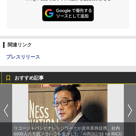
関連リンク
プレスリリース
おすすめ記事
リコージャパンとナレッジワークが資本業務提携、社内
6000人の実践ノウハウを生かした「AI商談記録 for RICO