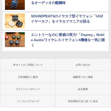
るオーディオの醍醐味
SOUNDPEATSのイヤカフ型イヤフォン「UU2
イヤーカフ」をイヤカフマニアが語る
エントリーなのに脅威の実力!「Osprey」Nobl
e Audioワイヤレスイヤフォン4機種を一気に聴
く
本サイトのご利用について
お問い合わせ
広告掲載のご案内
編集部へのご連絡
プライバシーポリシー
会社概要
インプレスグループ
特定商取引法に基づく表示