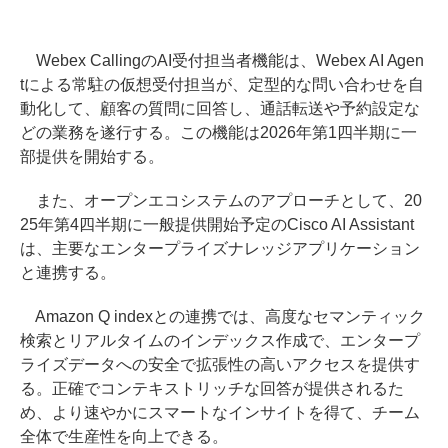
Webex CallingのAI受付担当者機能は、Webex AI Agen
tによる常駐の仮想受付担当が、定型的な問い合わせを自
動化して、顧客の質問に回答し、通話転送や予約設定な
どの業務を遂行する。この機能は2026年第1四半期に一
部提供を開始する。
また、オープンエコシステムのアプローチとして、20
25年第4四半期に一般提供開始予定のCisco AI Assistant
は、主要なエンタープライズナレッジアプリケーション
と連携する。
Amazon Q indexとの連携では、高度なセマンティック
検索とリアルタイムのインデックス作成で、エンタープ
ライズデータへの安全で拡張性の高いアクセスを提供す
る。正確でコンテキストリッチな回答が提供されるた
め、より速やかにスマートなインサイトを得て、チーム
全体で生産性を向上できる。