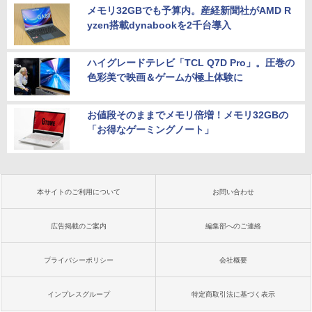
メモリ32GBでも予算内。産経新聞社がAMD R
yzen搭載dynabookを2千台導入
ハイグレードテレビ「TCL Q7D Pro」。圧巻の
色彩美で映画＆ゲームが極上体験に
お値段そのままでメモリ倍増！メモリ32GBの
「お得なゲーミングノート」
本サイトのご利用について
お問い合わせ
広告掲載のご案内
編集部へのご連絡
プライバシーポリシー
会社概要
インプレスグループ
特定商取引法に基づく表示