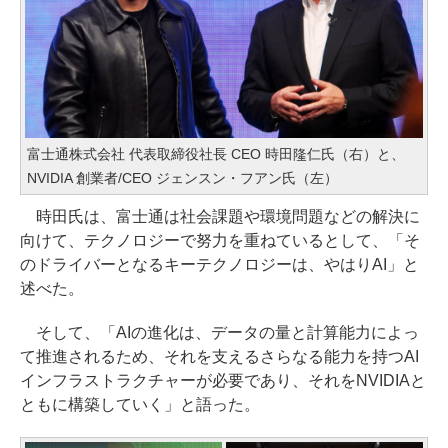
富士通株式会社 代表取締役社長 CEO 時田隆仁氏（右）と、
NVIDIA 創業者/CEO ジェンスン・フアン氏（左）
時田氏は、富士通は社会課題や環境問題などの解決に
向けて、テクノロジーで努力を重ねているとして、「そ
のドライバーとなるキーテクノロジーは、やはりAI」と
述べた。
そして、「AIの進化は、データの量と計算能力によっ
て推進されるため、それを支えるさらなる能力を持つAI
インフラストラクチャーが必要であり、それをNVIDIAと
ともに構築していく」と語った。