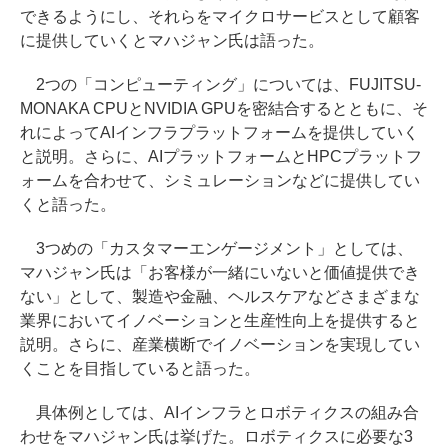
できるようにし、それらをマイクロサービスとして顧客
に提供していくとマハジャン氏は語った。
2つの「コンピューティング」については、FUJITSU-
MONAKA CPUとNVIDIA GPUを密結合するとともに、そ
れによってAIインフラプラットフォームを提供していく
と説明。さらに、AIプラットフォームとHPCプラットフ
ォームを合わせて、シミュレーションなどに提供してい
くと語った。
3つめの「カスタマーエンゲージメント」としては、
マハジャン氏は「お客様が一緒にいないと価値提供でき
ない」として、製造や金融、ヘルスケアなどさまざまな
業界においてイノベーションと生産性向上を提供すると
説明。さらに、産業横断でイノベーションを実現してい
くことを目指していると語った。
具体例としては、AIインフラとロボティクスの組み合
わせをマハジャン氏は挙げた。ロボティクスに必要な3