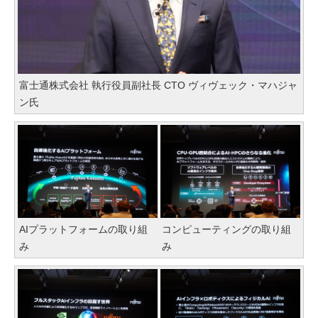
富士通株式会社 執行役員副社長 CTO ヴィヴェック・マハジャ
ン氏
AIプラットフォームの取り組
コンピューティングの取り組
み
み