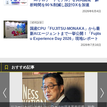
析時間を90％削減し設計DXを加速
2026年6月4日
イベント
国産CPU「FUJITSU-MONAKA」から最
新AIエージェントまで一挙公開！「Fujits
u Experience Day 2026」現地レポート
2026年7月16日
おすすめ記事
リコージャパンとナレッジワークが資本業務提携、社内