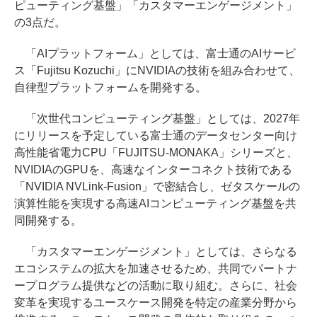
ピューティング基盤」「カスタマーエンゲージメント」
の3点だ。
「AIプラットフォーム」としては、富士通のAIサービ
ス「Fujitsu Kozuchi」にNVIDIAの技術を組み合わせて、
自律型プラットフォームを開発する。
「次世代コンピューティング基盤」としては、2027年
にリリースを予定している富士通のデータセンター向け
高性能省電力CPU「FUJITSU-MONAKA」シリーズと、
NVIDIAのGPUを、高速なインターコネクト技術である
「NVIDIA NVLink-Fusion」で密結合し、ゼタスケールの
演算性能を実現する高速AIコンピューティング基盤を共
同開発する。
「カスタマーエンゲージメント」としては、さらなる
エコシステムの拡大を加速させるため、共同でパートナ
ープログラム提供などの活動に取り組む。さらに、社会
変革を実現するユースケース開発を特定の産業分野から