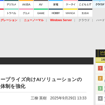
イグレーション
ニューノーマル
Windows Server
クラウド
ハード
トピック
ストレージ（HW）
オープンソース
SaaS
標的型
ント
1
エンタープライズ向けAIソリューションの
援体制を強化
三柳 英樹
2025年9月29日 13:33