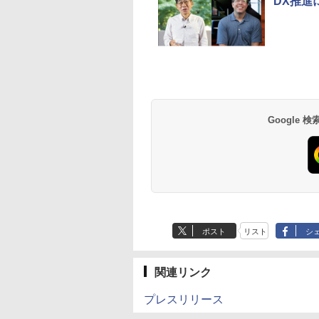
DX推進
Google
ポスト
リスト
シ
関連リンク
プレスリリース