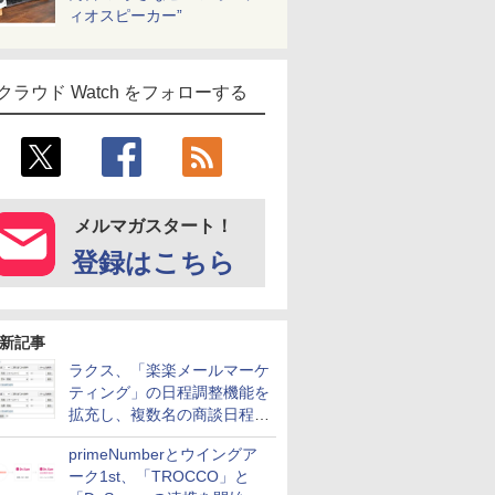
ィオスピーカー”
クラウド Watch をフォローする
メルマガスタート！
登録はこちら
新記事
ラクス、「楽楽メールマーケ
ティング」の日程調整機能を
拡充し、複数名の商談日程調
整を効率化
primeNumberとウイングア
ーク1st、「TROCCO」と