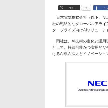
ポスト
リスト
シ
日本電気株式会社（以下、NEC）
社の戦略的なグローバルアライ
タープライズ向けAIソリュー
両社は、AI技術の進化と運用
として、持続可能かつ実用的な
けるAI導入拡大とイノベーシ