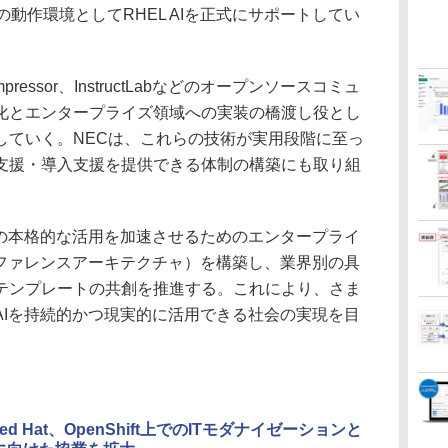
iの動作環境としてRHEL AIを正式にサポートしてい
ressor、InstructLabなどのオープンソースコミュ
化とエンタープライズ領域への実装の橋渡し役とし
していく。NECは、これらの技術が実用段階に至っ
支援・導入支援を提供できる体制の構築にも取り組
の本格的な活用を加速させるためのエンタープライ
リファレンスアーキテクチャ）を構築し、業界別の具
テンプレートの共創を推進する。これにより、さま
AIを持続的かつ現実的に活用できる社会の実現を目
ed Hat、OpenShift上でのITモダナイゼーションと