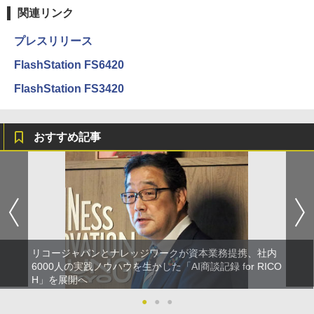
関連リンク
プレスリリース
FlashStation FS6420
FlashStation FS3420
おすすめ記事
リコージャパンとナレッジワークが資本業務提携、社内
6000人の実践ノウハウを生かした「AI商談記録 for RICO
H」を展開へ
●
●
●