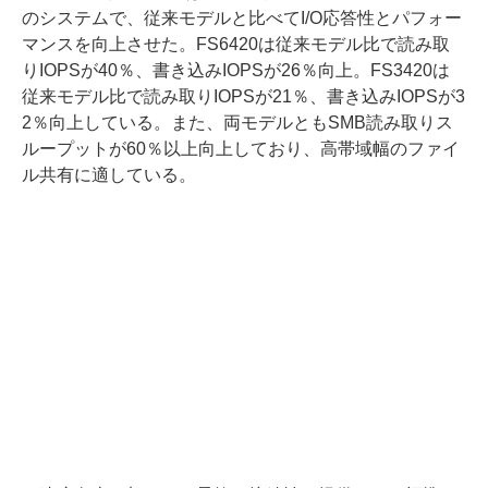
のシステムで、従来モデルと比べてI/O応答性とパフォー
マンスを向上させた。FS6420は従来モデル比で読み取
りIOPSが40％、書き込みIOPSが26％向上。FS3420は
従来モデル比で読み取りIOPSが21％、書き込みIOPSが3
2％向上している。また、両モデルともSMB読み取りス
ループットが60％以上向上しており、高帯域幅のファイ
ル共有に適している。