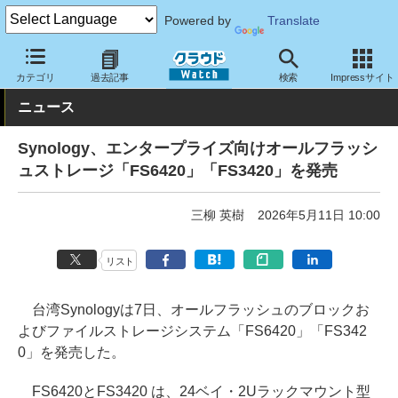
Powered by
Translate
クラウド Watch
ハード・インフラ
ハードウェア
ストレージ
カテゴリ
過去記事
検索
Impressサイト
ニュース
Synology、エンタープライズ向けオールフラッシ
ュストレージ「FS6420」「FS3420」を発売
三柳 英樹
2026年5月11日 10:00
リスト
台湾Synologyは7日、オールフラッシュのブロックお
よびファイルストレージシステム「FS6420」「FS342
0」を発売した。
FS6420とFS3420 は、24ベイ・2Uラックマウント型