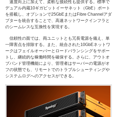
速度向上に加えて、柔軟な接続性も提供する。標準で
デュアル内蔵10ギガビットイーサネット（GbE）ポート
を搭載し、オプションで25GbEまたはFibre Channelアダ
プターを統合することで、高速ネットワークインフラと
のシームレスな互換性を実現する。
信頼性の面では、両ユニットとも冗長電源を備え、単
一障害点を排除する。また、統合された10GbEネットワ
ークはフェイルオーバーとロードバランシングをサポー
トし、継続的な稼働時間を確保する。さらに、アウトオ
ブバンド管理機能により、管理者はサーバーの電源がオ
フの状態でも、リモートでのトラブルシューティングや
システムログへのアクセスができる。