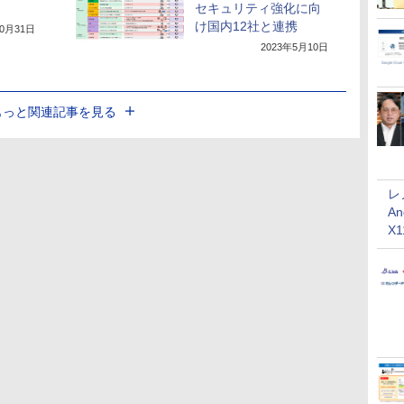
セキュリティ強化に向
け国内12社と連携
10月31日
2023年5月10日
もっと関連記事を見る
レ
An
X