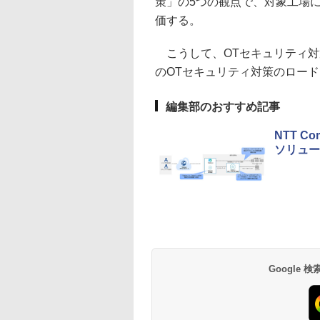
策」の5つの観点で、対象工場
価する。
こうして、OTセキュリティ対
のOTセキュリティ対策のロー
編集部のおすすめ記事
NTT 
ソリュー
Google