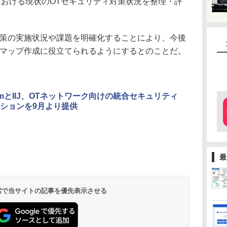
における現状のOTセキュリティ対策状況を整理・評
策の実施状況や課題を明確化することにより、今後
ドマップ作成に役立てられるようにするとのことだ。
ComとIIJ、OTネットワーク向けの統合セキュリティ
ションを9月より提供
最
 検索で当サイトの記事を優先表示させる