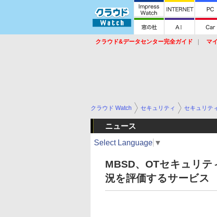
クラウド&データセンター完全ガイド
マ
サービス
セキュリティ
ネットワーク
スイッチ
ルータ
導入事例
イベ
クラウド Watch
セキュリティ
セキュリテ
ニュース
Select Language
▼
MBSD、OTセキュリ
況を評価するサービス