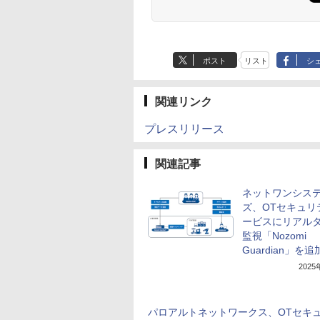
ポスト
リスト
シ
関連リンク
プレスリリース
関連記事
ネットワンシス
ズ、OTセキュリ
ービスにリアル
監視「Nozomi
Guardian」を追
202
パロアルトネットワークス、OTセキ