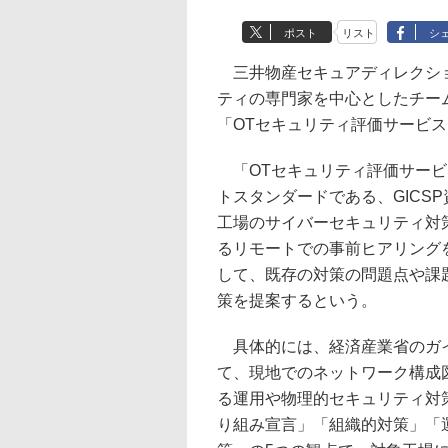
ポスト
リスト
シ
三井物産セキュアディレクション
ティの専門家を中心としたチー
「OTセキュリティ評価サービ
「OTセキュリティ評価サービ
トスタンダードである、GICS
工場のサイバーセキュリティ対
るリモートでの事前ヒアリング
して、既存の対策の問題点や課
策を提案するという。
具体的には、経済産業省のガイ
て、現地でのネットワーク構成
る運用や物理的セキュリティ対
り組み宣言」「組織的対策」「