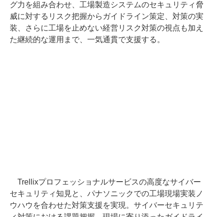
グ力を組み合わせ、工場製造システムのセキュリティ脅
威に対するリスク把握からガイドライン策定、対策の実
装、さらに工場を止めない経営リスク対策の視点も加え
た継続的な運用まで、一気通貫で支援する。
Trellixプロフェッショナルサービスの高度なサイバー
セキュリティ知見と、パナソニックでの工場現場実装ノ
ウハウを合わせた対策支援を実現。サイバーセキュリテ
ィ対策における課題把握、現場に寄り添ったガイドライ