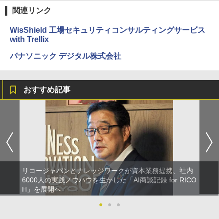
関連リンク
WisShield 工場セキュリティコンサルティングサービス
with Trellix
パナソニック デジタル株式会社
おすすめ記事
リコージャパンとナレッジワークが資本業務提携、社内
6000人の実践ノウハウを生かした「AI商談記録 for RICO
H」を展開へ
●
●
●