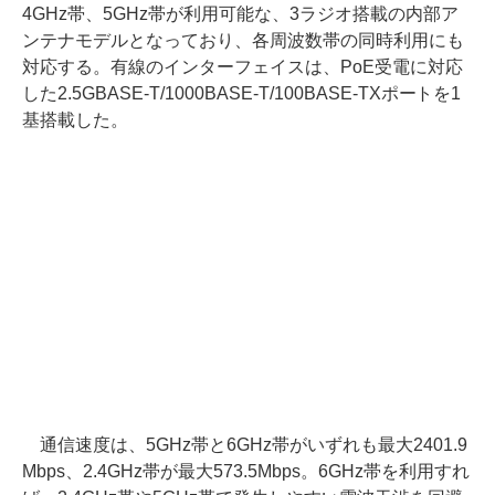
4GHz帯、5GHz帯が利用可能な、3ラジオ搭載の内部ア
ンテナモデルとなっており、各周波数帯の同時利用にも
対応する。有線のインターフェイスは、PoE受電に対応
した2.5GBASE-T/1000BASE-T/100BASE-TXポートを1
基搭載した。
通信速度は、5GHz帯と6GHz帯がいずれも最大2401.9
Mbps、2.4GHz帯が最大573.5Mbps。6GHz帯を利用すれ