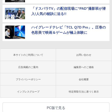
「ドスパラTV」の配信現場に“PAD”撮影班が潜
入!人気の秘訣に迫る!!
ハイグレードテレビ「TCL Q7D Pro」。圧巻の
色彩美で映画＆ゲームが極上体験に
本サイトのご利用について
お問い合わせ
広告掲載のご案内
編集部へのご連絡
プライバシーポリシー
会社概要
インプレスグループ
特定商取引法に基づく表示
PC版で見る