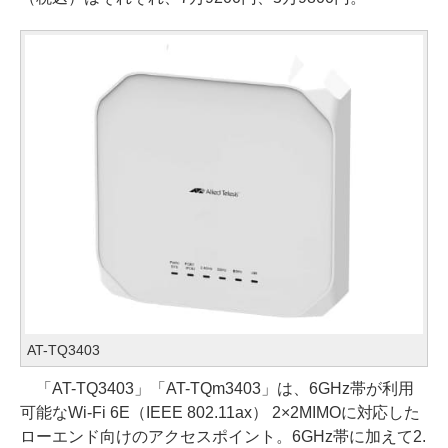
AT-TQ3403
「AT-TQ3403」「AT-TQm3403」は、6GHz帯が利用
可能なWi-Fi 6E（IEEE 802.11ax） 2×2MIMOに対応した
ローエンド向けのアクセスポイント。6GHz帯に加えて2.