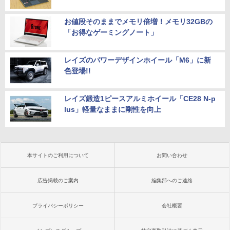
お値段そのままでメモリ倍増！メモリ32GBの
「お得なゲーミングノート」
レイズのパワーデザインホイール「M6」に新
色登場!!
レイズ鍛造1ピースアルミホイール「CE28 N-p
lus」軽量なままに剛性を向上
本サイトのご利用について
お問い合わせ
広告掲載のご案内
編集部へのご連絡
プライバシーポリシー
会社概要