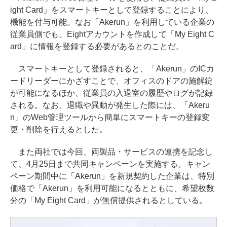
ight Card」をスマートキーとして登録することにより、
機能を付与可能。なお「Akerun」を利用している企業の
従業員側でも、Eightアカウントを作成して「My Eight C
ard」に情報を登録する必要があるとのことだ。
スマートキーとして登録されると、「Akerun」のICカ
ードリーダーにかざすことで、オフィスのドアの施解錠
が可能になるほか、従業員の入退室の履歴やログが記録
される。なお、退職や異動が発生した際には、「Akeru
n」のWeb管理ツールから簡単にスマートキーの登録変
更・削除を行えるとした。
また両社では今回、両製品・サービスの連携を記念し
て、4月25日まで共同キャンペーンを実施する。キャン
ペーン期間中に「Akerun」を新規契約した企業は、特別
価格で「Akerun」を利用可能になるとともに、希望枚数
分の「My Eight Card」が無償提供されるとしている。