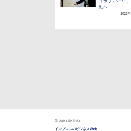
イボウズNEXT
動へ
2023
Group site links
インプレスのビジネスWeb