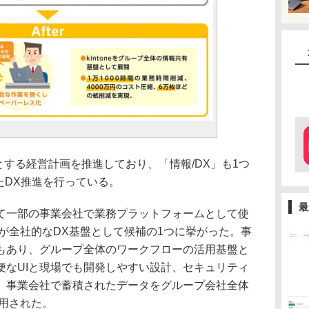
ールとする経営計画を推進しており、「情報/DX」も1つ
たDX推進を行っている。
最
一部の事業会社で業務プラットフォームとして使
neが全社的なDX基盤として候補の1つに挙がった。事
もあり、グループ全体のワークフローの活用基盤と
便なUIと現場でも開発しやすい設計、セキュリティ
、事業会社で蓄積されたデータをグループ会社全体
採用された。