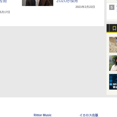
」を始
ZOZOが採用
2021年2月22日
年5月17日
Rittor Music
イカロス出版