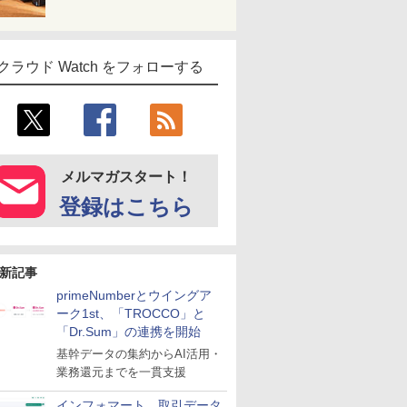
クラウド Watch をフォローする
メルマガスタート！
登録はこちら
新記事
primeNumberとウイングア
ーク1st、「TROCCO」と
「Dr.Sum」の連携を開始
基幹データの集約からAI活用・
業務還元までを一貫支援
インフォマート、取引データ