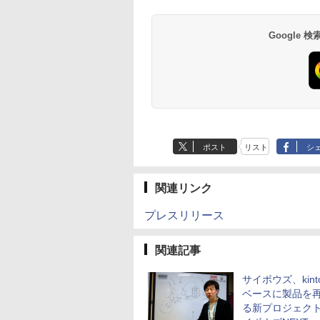
Google
ポスト
リスト
シ
関連リンク
プレスリリース
関連記事
サイボウズ、kint
ベースに製品を
る新プロジェク