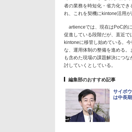
者の業務を時短化・省力化でき
れ、これを契機にkintone活
artienceでは、現在はPo
促進している段階だが、直近で
kintoneに移管し始めてい
な、運用体制の整備を進める。
も含めた現場の課題解決につなが
討していくとしている。
編集部のおすすめ記事
サイボウ
は中長期