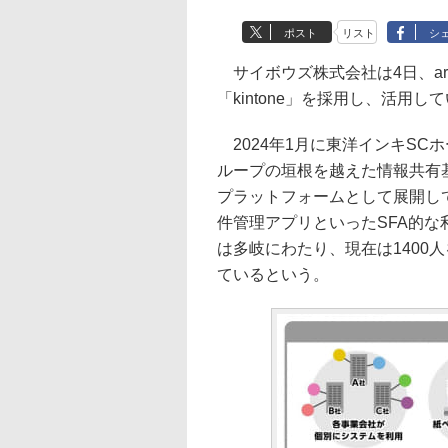
ポスト
リスト
シ
サイボウズ株式会社は4日、ar
「kintone」を採用し、活用
2024年1月に東洋インキSCホ
ループの垣根を越えた情報共有基盤
プラットフォームとして展開し
件管理アプリといったSFA的な
は多岐にわたり、現在は1400
ているという。