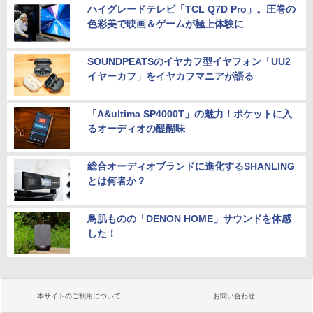
ハイグレードテレビ「TCL Q7D Pro」。圧巻の
色彩美で映画＆ゲームが極上体験に
SOUNDPEATSのイヤカフ型イヤフォン「UU2
イヤーカフ」をイヤカフマニアが語る
「A&ultima SP4000T」の魅力！ポケットに入
るオーディオの醍醐味
総合オーディオブランドに進化するSHANLING
とは何者か？
鳥肌ものの「DENON HOME」サウンドを体感
した！
本サイトのご利用について
お問い合わせ