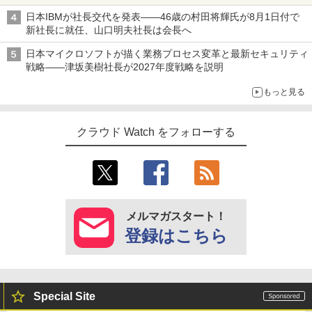
日本IBMが社長交代を発表――46歳の村田将輝氏が8月1日付で
新社長に就任、山口明夫社長は会長へ
日本マイクロソフトが描く業務プロセス変革と最新セキュリティ
戦略――津坂美樹社長が2027年度戦略を説明
もっと見る
クラウド Watch をフォローする
メルマガスタート！
登録はこちら
Special Site