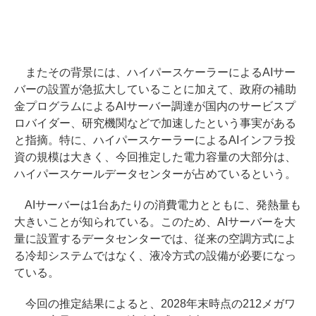
またその背景には、ハイパースケーラーによるAIサー
バーの設置が急拡大していることに加えて、政府の補助
金プログラムによるAIサーバー調達が国内のサービスプ
ロバイダー、研究機関などで加速したという事実がある
と指摘。特に、ハイパースケーラーによるAIインフラ投
資の規模は大きく、今回推定した電力容量の大部分は、
ハイパースケールデータセンターが占めているという。
AIサーバーは1台あたりの消費電力とともに、発熱量も
大きいことが知られている。このため、AIサーバーを大
量に設置するデータセンターでは、従来の空調方式によ
る冷却システムではなく、液冷方式の設備が必要になっ
ている。
今回の推定結果によると、2028年末時点の212メガワ